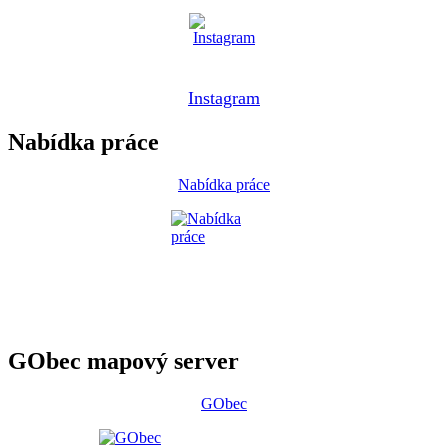
Instagram
Nabídka práce
Nabídka práce
GObec mapový server
GObec