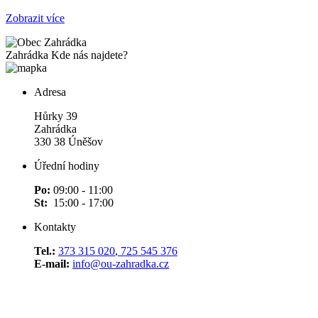
Zobrazit více
Zahrádka
Kde nás najdete?
Adresa
Hůrky 39
Zahrádka
330 38 Úněšov
Úřední hodiny
Po:
09:00 - 11:00
St:
15:00 - 17:00
Kontakty
Tel.:
373 315 020
,
725 545 376
E-mail:
info@ou-zahradka.cz