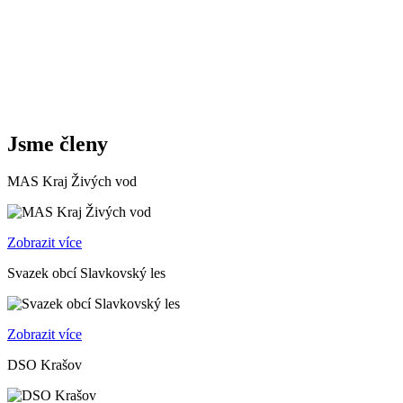
Jsme členy
MAS Kraj Živých vod
Zobrazit více
Svazek obcí Slavkovský les
Zobrazit více
DSO Krašov