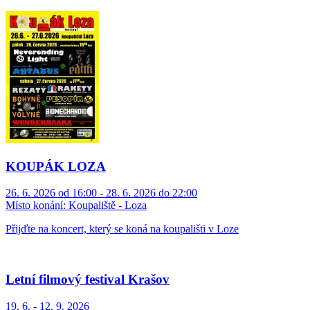
KOUPÁK LOZA
26. 6. 2026 od 16:00 - 28. 6. 2026 do 22:00
Místo konání:
Koupaliště - Loza
Přijďte na koncert, který se koná na koupališti v Loze
Letní filmový festival Krašov
19. 6. - 12. 9. 2026