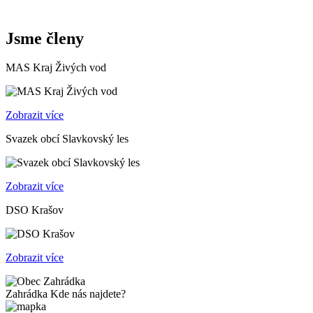
Jsme členy
MAS Kraj Živých vod
Zobrazit více
Svazek obcí Slavkovský les
Zobrazit více
DSO Krašov
Zobrazit více
Zahrádka
Kde nás najdete?