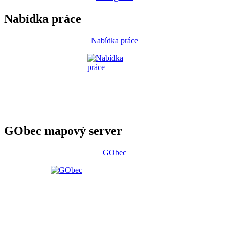
Nabídka práce
Nabídka práce
GObec mapový server
GObec