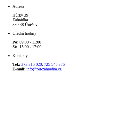
Adresa
Hůrky 39
Zahrádka
330 38 Úněšov
Úřední hodiny
Po:
09:00 - 11:00
St:
15:00 - 17:00
Kontakty
Tel.:
373 315 020
,
725 545 376
E-mail:
info@ou-zahradka.cz