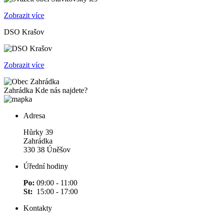
Zobrazit více
DSO Krašov
Zobrazit více
Zahrádka
Kde nás najdete?
Adresa
Hůrky 39
Zahrádka
330 38 Úněšov
Úřední hodiny
Po:
09:00 - 11:00
St:
15:00 - 17:00
Kontakty