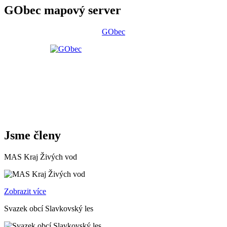
GObec mapový server
GObec
Jsme členy
MAS Kraj Živých vod
Zobrazit více
Svazek obcí Slavkovský les