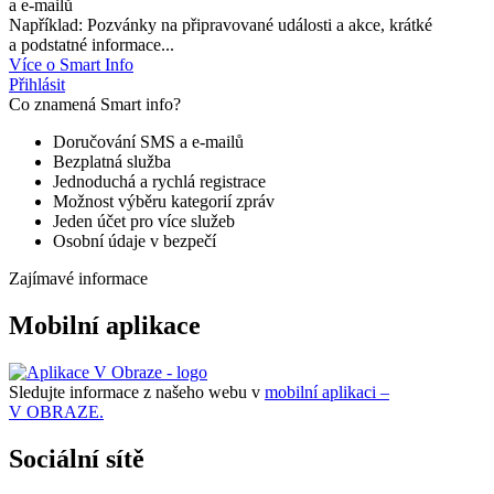
a e-mailů
Například: Pozvánky na připravované události a akce, krátké
a podstatné informace...
Více o Smart Info
Přihlásit
Co znamená Smart info?
Doručování SMS a e-mailů
Bezplatná služba
Jednoduchá a rychlá registrace
Možnost výběru kategorií zpráv
Jeden účet pro více služeb
Osobní údaje v bezpečí
Zajímavé informace
Mobilní aplikace
Sledujte informace z našeho webu v
mobilní aplikaci –
V OBRAZE.
Sociální sítě