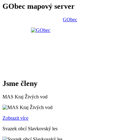
GObec mapový server
GObec
Jsme členy
MAS Kraj Živých vod
Zobrazit více
Svazek obcí Slavkovský les