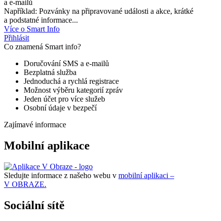
a e-mailů
Například: Pozvánky na připravované události a akce, krátké
a podstatné informace...
Více o Smart Info
Přihlásit
Co znamená Smart info?
Doručování SMS a e-mailů
Bezplatná služba
Jednoduchá a rychlá registrace
Možnost výběru kategorií zpráv
Jeden účet pro více služeb
Osobní údaje v bezpečí
Zajímavé informace
Mobilní aplikace
Sledujte informace z našeho webu v
mobilní aplikaci –
V OBRAZE.
Sociální sítě