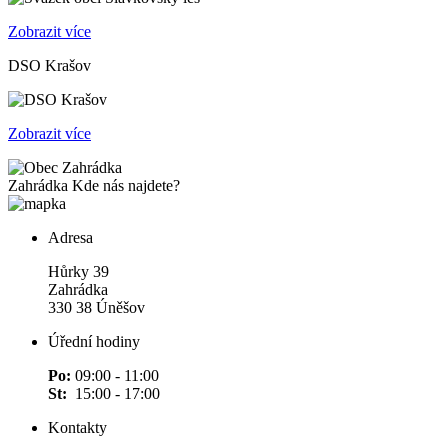
Zobrazit více
DSO Krašov
Zobrazit více
Zahrádka
Kde nás najdete?
Adresa
Hůrky 39
Zahrádka
330 38 Úněšov
Úřední hodiny
Po:
09:00 - 11:00
St:
15:00 - 17:00
Kontakty