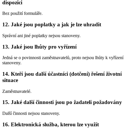
dispozici
Bez použití formuláře.
12. Jaké jsou poplatky a jak je lze uhradit
Správní ani jiné poplatky nejsou stanoveny.
13. Jaké jsou lhůty pro vyřízení
Jedná se o povinnosti zaměstnavatelů, proto nejsou lhůty k vyřízení
stanoveny.
14. Kteří jsou další účastníci (dotčení) řešení životní
situace
Zaměstnavatelé.
15. Jaké další činnosti jsou po žadateli požadovány
Další činnosti nejsou stanoveny.
16. Elektronická služba, kterou lze využít