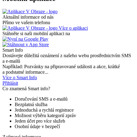
Aktuální informace od nás
Přímo ve vašem telefonu
Více o aplikaci
Stáhněte si naši mobilní aplikaci na
Smart Info
Dostávejte důležitá oznámení z našeho webu prostřednictvím SMS
a e-mailů
Například: Pozvánky na připravované události a akce, krátké
a podstatné informace...
Více o Smart Info
Přihlásit
Co znamená Smart info?
Doručování SMS a e-mailů
Bezplatná služba
Jednoduchá a rychlá registrace
Možnost výběru kategorií zpráv
Jeden účet pro více služeb
Osobní údaje v bezpečí
Zajímavé informace