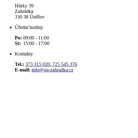
Hůrky 39
Zahrádka
330 38 Úněšov
Úřední hodiny
Po:
09:00 - 11:00
St:
15:00 - 17:00
Kontakty
Tel.:
373 315 020
,
725 545 376
E-mail:
info@ou-zahradka.cz