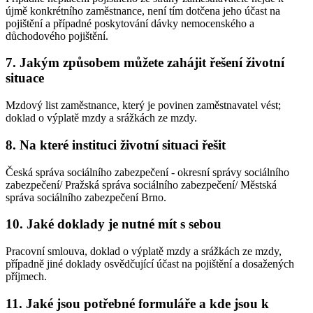
újmě konkrétního zaměstnance, není tím dotčena jeho účast na
pojištění a případné poskytování dávky nemocenského a
důchodového pojištění.
7. Jakým způsobem můžete zahájit řešení životní
situace
Mzdový list zaměstnance, který je povinen zaměstnavatel vést;
doklad o výplatě mzdy a srážkách ze mzdy.
8. Na které instituci životní situaci řešit
Česká správa sociálního zabezpečení - okresní správy sociálního
zabezpečení/ Pražská správa sociálního zabezpečení/ Městská
správa sociálního zabezpečení Brno.
10. Jaké doklady je nutné mít s sebou
Pracovní smlouva, doklad o výplatě mzdy a srážkách ze mzdy,
případně jiné doklady osvědčující účast na pojištění a dosažených
příjmech.
11. Jaké jsou potřebné formuláře a kde jsou k