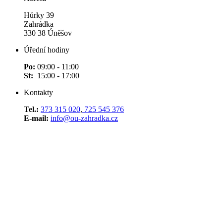
Hůrky 39
Zahrádka
330 38 Úněšov
Úřední hodiny
Po:
09:00 - 11:00
St:
15:00 - 17:00
Kontakty
Tel.:
373 315 020
,
725 545 376
E-mail:
info@ou-zahradka.cz