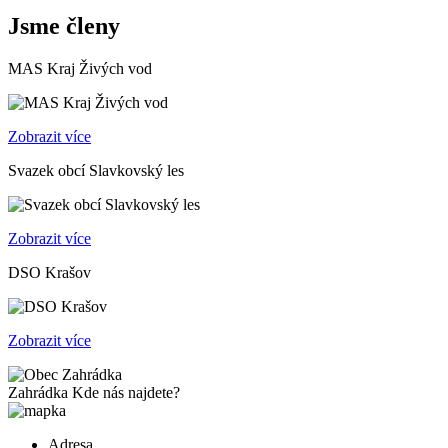
Jsme členy
MAS Kraj Živých vod
Zobrazit více
Svazek obcí Slavkovský les
Zobrazit více
DSO Krašov
Zobrazit více
Zahrádka
Kde nás najdete?
Adresa