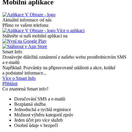
Mobilní aplikace
Aktuální informace od nás
Přímo ve vašem telefonu
Více o aplikaci
Stáhněte si naši mobilní aplikaci na
Smart Info
Dostávejte důležitá oznámení z našeho webu prostřednictvím SMS
a e-mailů
Například: Pozvánky na připravované události a akce, krátké
a podstatné informace...
Více o Smart Info
Přihlásit
Co znamená Smart info?
Doručování SMS a e-mailů
Bezplatná služba
Jednoduchá a rychlá registrace
Možnost výběru kategorií zpráv
Jeden účet pro více služeb
Osobní údaje v bezpečí