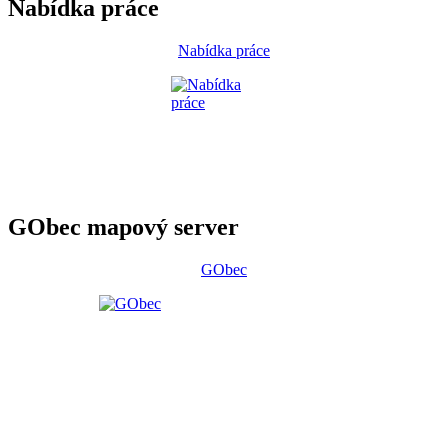
Nabídka práce
Nabídka práce
GObec mapový server
GObec