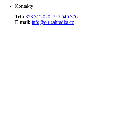
Kontakty
Tel.:
373 315 020
,
725 545 376
E-mail:
info@ou-zahradka.cz