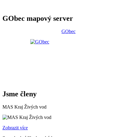
GObec mapový server
GObec
Jsme členy
MAS Kraj Živých vod
Zobrazit více