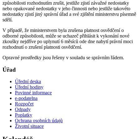
způsobilosti rozhodnutím zrušit, jestliže zjistí závažné nedostatky
nebo opakované nedostatky v jeho činnosti nebo jestliže takovéto
nedostatky zjistí jiný správní úřad a své zjištění ministerstvu písemně
sdělí.
V případě, že ministerstvem byla zrušena platnost osvědčení o
odborné způsobilosti, může se uchazeč přihlásit k vykonání nové
zkoušky nejdříve po uplynutí 6 měsíců ode dne nabytí právní moci
rozhodnutí o zrušení platnosti osvědčení.
Opravné prostředky jsou řešeny v souladu se správním řádem.
Úřad
Úřední deska
Úřední hodiny
Povinné informace
e-podatelna
Rozpočet
Odpady
Poplatky
Ochrana osobních údajů
Životní situace