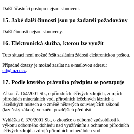
Další účastníci postupu nejsou stanoveni.
15. Jaké další činnosti jsou po žadateli požadovány
Další činnosti nejsou stanoveny.
16. Elektronická služba, kterou lze využít
Tuto situaci není možné řešit zasláním žádosti elektronickou poštou.
Případné dotazy je možné zasílat na e-mailovou adresu:
cil@mzcr.cz
.
17. Podle kterého právního předpisu se postupuje
Zákon č. 164/2001 Sb., o přírodních léčivých zdrojích, zdrojích
přírodních minerálních vod, přírodních léčebných lázních a
lázeňských místech a o změně některých souvisejících zákonů
(lázeňský zákon), ve znění pozdějších předpisů
Vyhláška č. 370/2001 Sb., o zkoušce o odborné způsobilosti k
výkonu odborného dohledu nad využíváním a ochranou přírodních
léčivých zdrojů a zdrojů přírodních minerálních vod