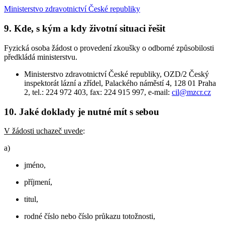
Ministerstvo zdravotnictví České republiky
9. Kde, s kým a kdy životní situaci řešit
Fyzická osoba žádost o provedení zkoušky o odborné způsobilosti
předkládá ministerstvu.
Ministerstvo zdravotnictví České republiky, OZD/2 Český
inspektorát lázní a zřídel, Palackého náměstí 4, 128 01 Praha
2, tel.: 224 972 403, fax: 224 915 997, e-mail:
cil@mzcr.cz
10. Jaké doklady je nutné mít s sebou
V žádosti uchazeč uvede
:
a)
jméno,
příjmení,
titul,
rodné číslo nebo číslo průkazu totožnosti,