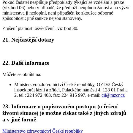
Pokud žadatel nesplňuje předpoklady týkající se vzdělání a praxe
(viz bod 06) nebo v případě, že předloží neúplnou žádost a na výzvu
ministerstva ji nedoplní, není připuštěn ke zkoušce odborné
způsobilosti; jiné sankce nejsou stanoveny.
Zrušení platnosti osvědčení - viz bod 30.
21. Nejčastější dotazy
22. Další informace
Můžete se obrátit na:
Ministerstvo zdravotnictví České republiky, OZD/2 Český
inspektorát lázní a zřídel, Palackého náměstí 4, 128 01 Praha
2, tel.: 224 972 403, fax: 224 915 997, e-mail:
cil@mzcr.cz
23. Informace o popisovaném postupu (o řešení
životní situace) je možné získat také z jiných zdrojů
a v jiné formě
Ministerstvo zdravotnictví České republiky