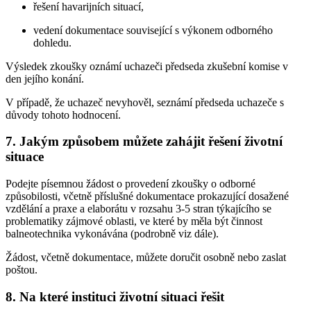
řešení havarijních situací,
vedení dokumentace související s výkonem odborného
dohledu.
Výsledek zkoušky oznámí uchazeči předseda zkušební komise v
den jejího konání.
V případě, že uchazeč nevyhověl, seznámí předseda uchazeče s
důvody tohoto hodnocení.
7. Jakým způsobem můžete zahájit řešení životní
situace
Podejte písemnou žádost o provedení zkoušky o odborné
způsobilosti, včetně příslušné dokumentace prokazující dosažené
vzdělání a praxe a elaborátu v rozsahu 3-5 stran týkajícího se
problematiky zájmové oblasti, ve které by měla být činnost
balneotechnika vykonávána (podrobně viz dále).
Žádost, včetně dokumentace, můžete doručit osobně nebo zaslat
poštou.
8. Na které instituci životní situaci řešit