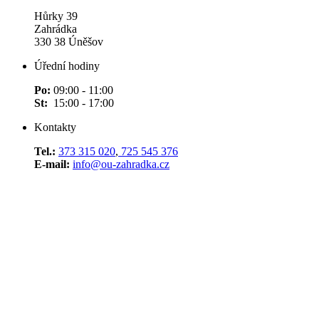
Hůrky 39
Zahrádka
330 38 Úněšov
Úřední hodiny
Po:
09:00 - 11:00
St:
15:00 - 17:00
Kontakty
Tel.:
373 315 020
,
725 545 376
E-mail:
info@ou-zahradka.cz