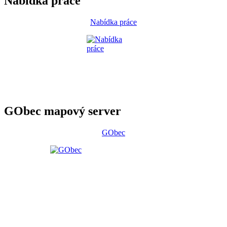
Nabídka práce
Nabídka práce
GObec mapový server
GObec