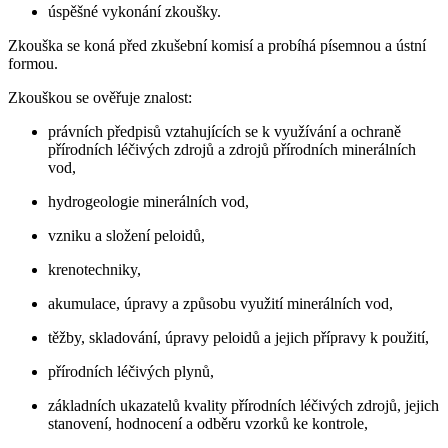
úspěšné vykonání zkoušky.
Zkouška se koná před zkušební komisí a probíhá písemnou a ústní
formou.
Zkouškou se ověřuje znalost:
právních předpisů vztahujících se k využívání a ochraně
přírodních léčivých zdrojů a zdrojů přírodních minerálních
vod,
hydrogeologie minerálních vod,
vzniku a složení peloidů,
krenotechniky,
akumulace, úpravy a způsobu využití minerálních vod,
těžby, skladování, úpravy peloidů a jejich přípravy k použití,
přírodních léčivých plynů,
základních ukazatelů kvality přírodních léčivých zdrojů, jejich
stanovení, hodnocení a odběru vzorků ke kontrole,