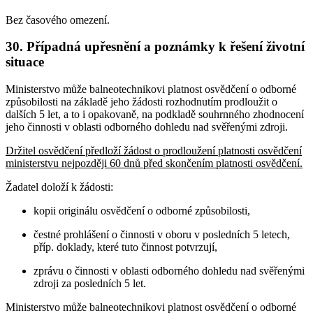
Bez časového omezení.
30. Případná upřesnění a poznámky k řešení životní
situace
Ministerstvo může balneotechnikovi platnost osvědčení o odborné
způsobilosti na základě jeho žádosti rozhodnutím prodloužit o
dalších 5 let, a to i opakovaně, na podkladě souhrnného zhodnocení
jeho činnosti v oblasti odborného dohledu nad svěřenými zdroji.
Držitel osvědčení předloží žádost o prodloužení platnosti osvědčení
ministerstvu nejpozději 60 dnů před skončením platnosti osvědčení.
Žadatel doloží k žádosti:
kopii originálu osvědčení o odborné způsobilosti,
čestné prohlášení o činnosti v oboru v posledních 5 letech,
příp. doklady, které tuto činnost potvrzují,
zprávu o činnosti v oblasti odborného dohledu nad svěřenými
zdroji za posledních 5 let.
Ministerstvo může balneotechnikovi platnost osvědčení o odborné