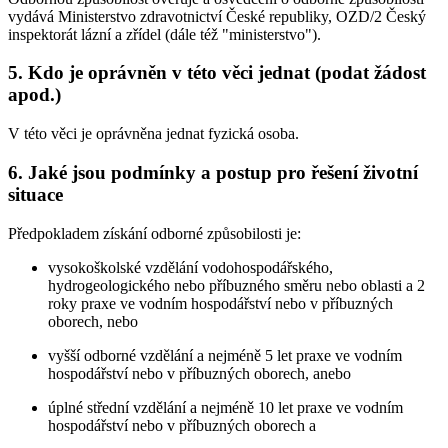
vydává Ministerstvo zdravotnictví České republiky, OZD/2 Český
inspektorát lázní a zřídel (dále též "ministerstvo").
5. Kdo je oprávněn v této věci jednat (podat žádost
apod.)
V této věci je oprávněna jednat fyzická osoba.
6. Jaké jsou podmínky a postup pro řešení životní
situace
Předpokladem získání odborné způsobilosti je:
vysokoškolské vzdělání vodohospodářského,
hydrogeologického nebo příbuzného směru nebo oblasti a 2
roky praxe ve vodním hospodářství nebo v příbuzných
oborech, nebo
vyšší odborné vzdělání a nejméně 5 let praxe ve vodním
hospodářství nebo v příbuzných oborech, anebo
úplné střední vzdělání a nejméně 10 let praxe ve vodním
hospodářství nebo v příbuzných oborech a