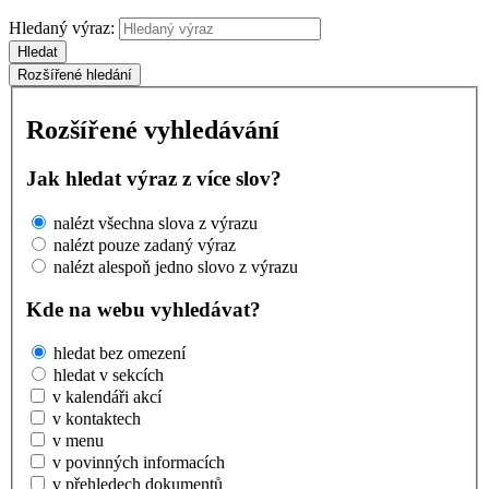
Hledaný výraz:
Hledat
Rozšířené hledání
Rozšířené vyhledávání
Jak hledat výraz z více slov?
nalézt všechna slova z výrazu
nalézt pouze zadaný výraz
nalézt alespoň jedno slovo z výrazu
Kde na webu vyhledávat?
hledat bez omezení
hledat v sekcích
v kalendáři akcí
v kontaktech
v menu
v povinných informacích
v přehledech dokumentů