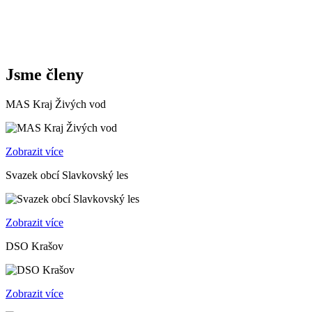
Jsme členy
MAS Kraj Živých vod
Zobrazit více
Svazek obcí Slavkovský les
Zobrazit více
DSO Krašov
Zobrazit více