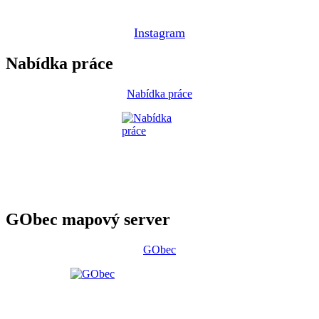
Instagram
Nabídka práce
Nabídka práce
GObec mapový server
GObec