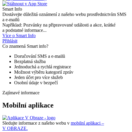
Smart Info
Dostávejte důležitá oznámení z našeho webu prostřednictvím SMS
a e-mailů
Například: Pozvánky na připravované události a akce, krátké
a podstatné informace...
Více o Smart Info
Přihlásit
Co znamená Smart info?
Doručování SMS a e-mailů
Bezplatná služba
Jednoduchá a rychlá registrace
Možnost výběru kategorií zpráv
Jeden účet pro více služeb
Osobní údaje v bezpečí
Zajímavé informace
Mobilní aplikace
Sledujte informace z našeho webu v
mobilní aplikaci –
V OBRAZE.