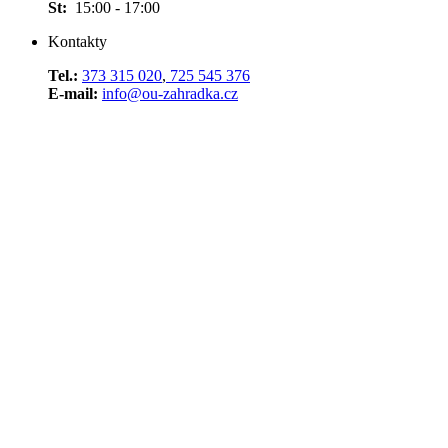
St:
15:00 - 17:00
Kontakty
Tel.:
373 315 020
,
725 545 376
E-mail:
info@ou-zahradka.cz