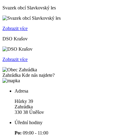
Svazek obcí Slavkovský les
Zobrazit více
DSO Krašov
Zobrazit více
Zahrádka
Kde nás najdete?
Adresa
Hůrky 39
Zahrádka
330 38 Úněšov
Úřední hodiny
Po:
09:00 - 11:00