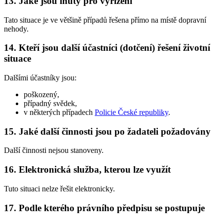
13. Jaké jsou lhůty pro vyřízení
Tato situace je ve většině případů řešena přímo na místě dopravní
nehody.
14. Kteří jsou další účastníci (dotčení) řešení životní
situace
Dalšími účastníky jsou:
poškozený,
případný svědek,
v některých případech
Policie České republiky
.
15. Jaké další činnosti jsou po žadateli požadovány
Další činnosti nejsou stanoveny.
16. Elektronická služba, kterou lze využít
Tuto situaci nelze řešit elektronicky.
17. Podle kterého právního předpisu se postupuje