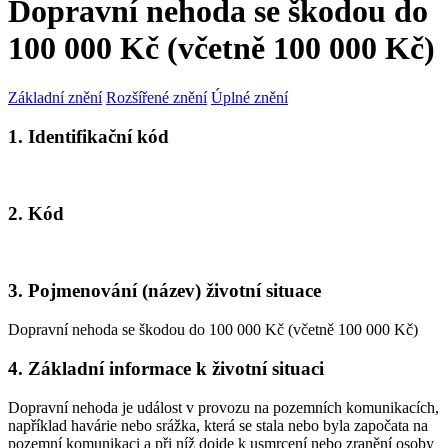
Dopravní nehoda se škodou do
100 000 Kč (včetně 100 000 Kč)
Základní znění
Rozšířené znění
Úplné znění
1. Identifikační kód
2. Kód
3. Pojmenování (název) životní situace
Dopravní nehoda se škodou do 100 000 Kč (včetně 100 000 Kč)
4. Základní informace k životní situaci
Dopravní nehoda je událost v provozu na pozemních komunikacích,
například havárie nebo srážka, která se stala nebo byla započata na
pozemní komunikaci a při níž dojde k usmrcení nebo zranění osoby