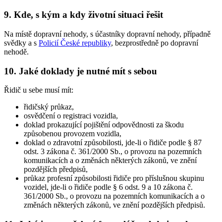
9. Kde, s kým a kdy životní situaci řešit
Na místě dopravní nehody, s účastníky dopravní nehody, případně
svědky a s
Policií České republiky
, bezprostředně po dopravní
nehodě.
10. Jaké doklady je nutné mít s sebou
Řidič u sebe musí mít:
řidičský průkaz,
osvědčení o registraci vozidla,
doklad prokazující pojištění odpovědnosti za škodu
způsobenou provozem vozidla,
doklad o zdravotní způsobilosti, jde-li o řidiče podle § 87
odst. 3 zákona č. 361/2000 Sb., o provozu na pozemních
komunikacích a o změnách některých zákonů, ve znění
pozdějších předpisů,
průkaz profesní způsobilosti řidiče pro příslušnou skupinu
vozidel, jde-li o řidiče podle § 6 odst. 9 a 10 zákona č.
361/2000 Sb., o provozu na pozemních komunikacích a o
změnách některých zákonů, ve znění pozdějších předpisů.