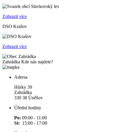
Zobrazit více
DSO Krašov
Zobrazit více
Zahrádka
Kde nás najdete?
Adresa
Hůrky 39
Zahrádka
330 38 Úněšov
Úřední hodiny
Po:
09:00 - 11:00
St:
15:00 - 17:00