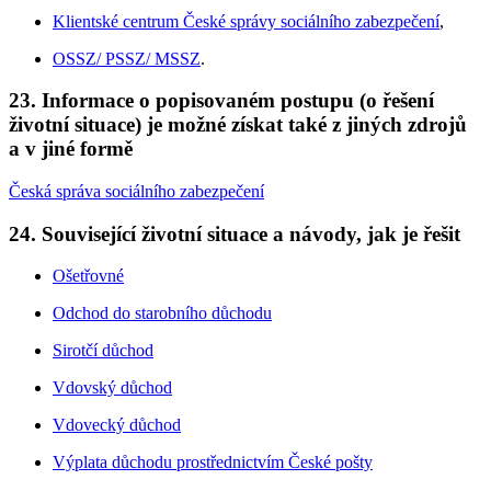
Klientské centrum České správy sociálního zabezpečení
,
OSSZ/ PSSZ/ MSSZ
.
23. Informace o popisovaném postupu (o řešení
životní situace) je možné získat také z jiných zdrojů
a v jiné formě
Česká správa sociálního zabezpečení
24. Související životní situace a návody, jak je řešit
Ošetřovné
Odchod do starobního důchodu
Sirotčí důchod
Vdovský důchod
Vdovecký důchod
Výplata důchodu prostřednictvím České pošty