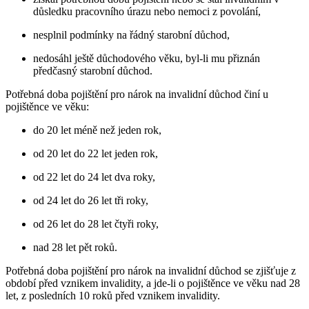
důsledku pracovního úrazu nebo nemoci z povolání,
nesplnil podmínky na řádný starobní důchod,
nedosáhl ještě důchodového věku, byl-li mu přiznán
předčasný starobní důchod.
Potřebná doba pojištění pro nárok na invalidní důchod činí u
pojištěnce ve věku:
do 20 let méně než jeden rok,
od 20 let do 22 let jeden rok,
od 22 let do 24 let dva roky,
od 24 let do 26 let tři roky,
od 26 let do 28 let čtyři roky,
nad 28 let pět roků.
Potřebná doba pojištění pro nárok na invalidní důchod se zjišťuje z
období před vznikem invalidity, a jde-li o pojištěnce ve věku nad 28
let, z posledních 10 roků před vznikem invalidity.