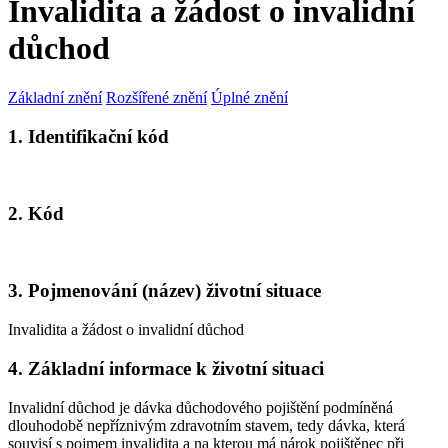
Invalidita a žádost o invalidní
důchod
Základní znění
Rozšířené znění
Úplné znění
1. Identifikační kód
2. Kód
3. Pojmenování (název) životní situace
Invalidita a žádost o invalidní důchod
4. Základní informace k životní situaci
Invalidní důchod je dávka důchodového pojištění podmíněná
dlouhodobě nepříznivým zdravotním stavem, tedy dávka, která
souvisí s pojmem invalidita a na kterou má nárok pojištěnec při