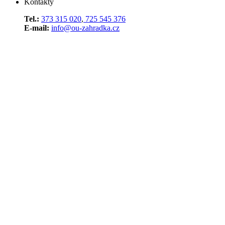
Kontakty
Tel.:
373 315 020
,
725 545 376
E-mail:
info@ou-zahradka.cz