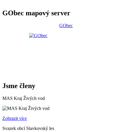
GObec mapový server
GObec
Jsme členy
MAS Kraj Živých vod
Zobrazit více
Svazek obcí Slavkovský les