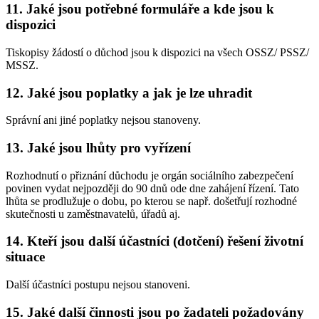
11. Jaké jsou potřebné formuláře a kde jsou k
dispozici
Tiskopisy žádostí o důchod jsou k dispozici na všech OSSZ/ PSSZ/
MSSZ.
12. Jaké jsou poplatky a jak je lze uhradit
Správní ani jiné poplatky nejsou stanoveny.
13. Jaké jsou lhůty pro vyřízení
Rozhodnutí o přiznání důchodu je orgán sociálního zabezpečení
povinen vydat nejpozději do 90 dnů ode dne zahájení řízení. Tato
lhůta se prodlužuje o dobu, po kterou se např. došetřují rozhodné
skutečnosti u zaměstnavatelů, úřadů aj.
14. Kteří jsou další účastníci (dotčení) řešení životní
situace
Další účastníci postupu nejsou stanoveni.
15. Jaké další činnosti jsou po žadateli požadovány