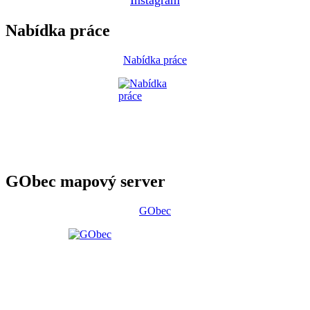
Nabídka práce
Nabídka práce
GObec mapový server
GObec