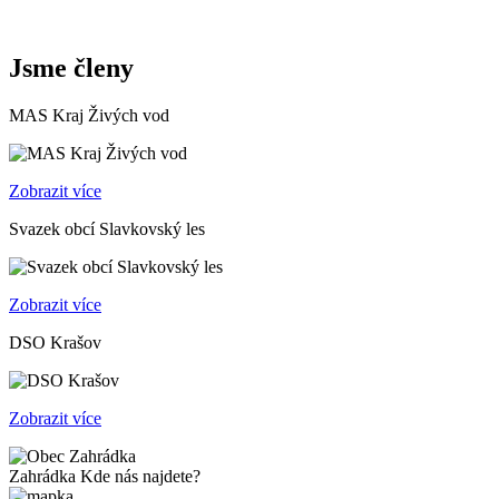
Jsme členy
MAS Kraj Živých vod
Zobrazit více
Svazek obcí Slavkovský les
Zobrazit více
DSO Krašov
Zobrazit více
Zahrádka
Kde nás najdete?