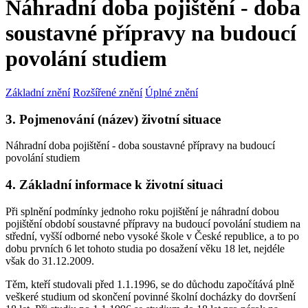
Náhradní doba pojištění - doba
soustavné přípravy na budoucí
povolání studiem
Základní znění
Rozšířené znění
Úplné znění
3. Pojmenování (název) životní situace
Náhradní doba pojištění - doba soustavné přípravy na budoucí
povolání studiem
4. Základní informace k životní situaci
Při splnění podmínky jednoho roku pojištění je náhradní dobou
pojištění období soustavné přípravy na budoucí povolání studiem na
střední, vyšší odborné nebo vysoké škole v České republice, a to po
dobu prvních 6 let tohoto studia po dosažení věku 18 let, nejdéle
však do 31.12.2009.
Těm, kteří studovali před 1.1.1996, se do důchodu započítává plně
veškeré studium od skončení povinné školní docházky do dovršení