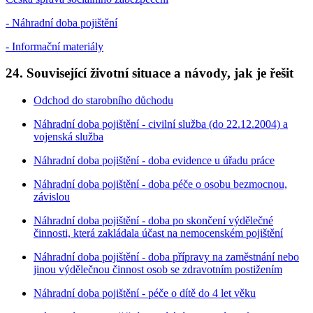
- Náhradní doba pojištění
- Informační materiály
24. Související životní situace a návody, jak je řešit
Odchod do starobního důchodu
Náhradní doba pojištění - civilní služba (do 22.12.2004) a
vojenská služba
Náhradní doba pojištění - doba evidence u úřadu práce
Náhradní doba pojištění - doba péče o osobu bezmocnou,
závislou
Náhradní doba pojištění - doba po skončení výdělečné
činnosti, která zakládala účast na nemocenském pojištění
Náhradní doba pojištění - doba přípravy na zaměstnání nebo
jinou výdělečnou činnost osob se zdravotním postižením
Náhradní doba pojištění - péče o dítě do 4 let věku