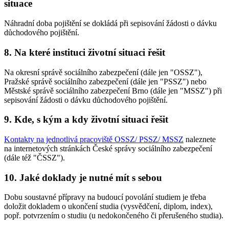
situace
Náhradní doba pojištění se dokládá při sepisování žádosti o dávku
důchodového pojištění.
8. Na které instituci životní situaci řešit
Na okresní správě sociálního zabezpečení (dále jen "OSSZ"),
Pražské správě sociálního zabezpečení (dále jen "PSSZ") nebo
Městské správě sociálního zabezpečení Brno (dále jen "MSSZ") při
sepisování žádosti o dávku důchodového pojištění.
9. Kde, s kým a kdy životní situaci řešit
Kontakty na jednotlivá pracoviště OSSZ/ PSSZ/ MSSZ
naleznete
na internetových stránkách České správy sociálního zabezpečení
(dále též "ČSSZ").
10. Jaké doklady je nutné mít s sebou
Dobu soustavné přípravy na budoucí povolání studiem je třeba
doložit dokladem o ukončení studia (vysvědčení, diplom, index),
popř. potvrzením o studiu (u nedokončeného či přerušeného studia).