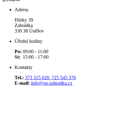
Adresa
Hůrky 39
Zahrádka
330 38 Úněšov
Úřední hodiny
Po:
09:00 - 11:00
St:
15:00 - 17:00
Kontakty
Tel.:
373 315 020
,
725 545 376
E-mail:
info@ou-zahradka.cz