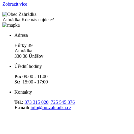
Zobrazit více
Zahrádka
Kde nás najdete?
Adresa
Hůrky 39
Zahrádka
330 38 Úněšov
Úřední hodiny
Po:
09:00 - 11:00
St:
15:00 - 17:00
Kontakty
Tel.:
373 315 020
,
725 545 376
E-mail:
info@ou-zahradka.cz