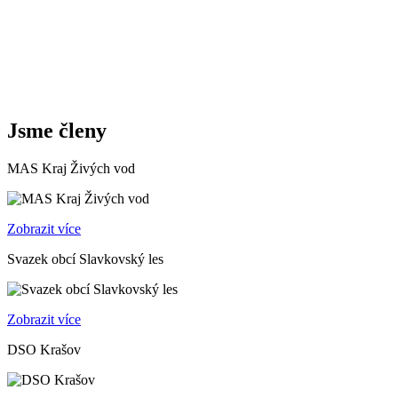
Jsme členy
MAS Kraj Živých vod
Zobrazit více
Svazek obcí Slavkovský les
Zobrazit více
DSO Krašov