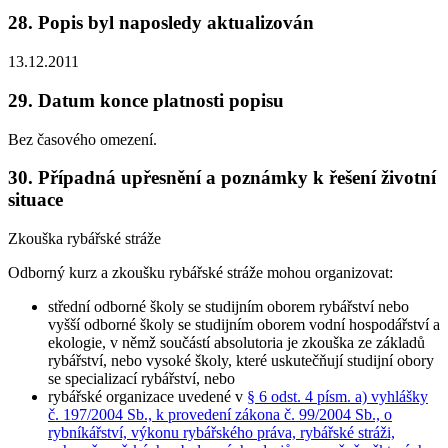
28. Popis byl naposledy aktualizován
13.12.2011
29. Datum konce platnosti popisu
Bez časového omezení.
30. Případná upřesnění a poznámky k řešení životní
situace
Zkouška rybářské stráže
Odborný kurz a zkoušku rybářské stráže mohou organizovat:
střední odborné školy se studijním oborem rybářství nebo
vyšší odborné školy se studijním oborem vodní hospodářství a
ekologie, v němž součástí absolutoria je zkouška ze základů
rybářství, nebo vysoké školy, které uskutečňují studijní obory
se specializací rybářství, nebo
rybářské organizace uvedené v
§ 6 odst. 4 písm. a) vyhlášky
č. 197/2004 Sb., k provedení zákona č. 99/2004 Sb., o
rybníkářství, výkonu rybářského práva, rybářské stráži,