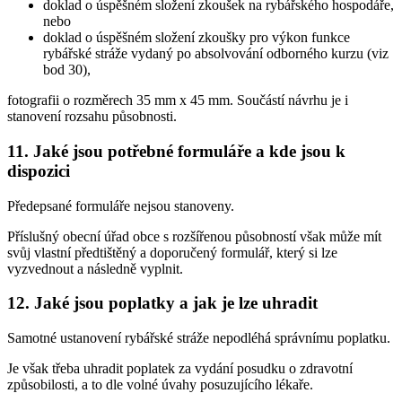
doklad o úspěšném složení zkoušek na rybářského hospodáře,
nebo
doklad o úspěšném složení zkoušky pro výkon funkce
rybářské stráže vydaný po absolvování odborného kurzu (viz
bod 30),
fotografii o rozměrech 35 mm x 45 mm. Součástí návrhu je i
stanovení rozsahu působnosti.
11. Jaké jsou potřebné formuláře a kde jsou k
dispozici
Předepsané formuláře nejsou stanoveny.
Příslušný obecní úřad obce s rozšířenou působností však může mít
svůj vlastní předtištěný a doporučený formulář, který si lze
vyzvednout a následně vyplnit.
12. Jaké jsou poplatky a jak je lze uhradit
Samotné ustanovení rybářské stráže nepodléhá správnímu poplatku.
Je však třeba uhradit poplatek za vydání posudku o zdravotní
způsobilosti, a to dle volné úvahy posuzujícího lékaře.