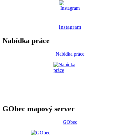
Instagram
Nabídka práce
Nabídka práce
GObec mapový server
GObec