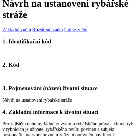
Návrh na ustanovení rybářské
stráže
Základní znění
Rozšířené znění
Úplné znění
1. Identifikační kód
2. Kód
3. Pojmenování (název) životní situace
Návrh na ustanovení rybářské stráže
4. Základní informace k životní situaci
Pro zajištění ochrany řádného výkonu rybářského práva a chovu ryb
v rybnících je uživatel rybářského revíru povinen a subjekt
hospodařící na rybochovném zařízení oprávněn navrhnout