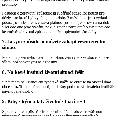
prohlídky.
Posudek o zdravotní způsobilosti rybářské stráže lze použít pro
účely, pro které byl vydán, jen do doby 3 měsíců od jeho vydání
posuzujícím lékařem; časová platnost posudku je omezena na dobu
5 let ode dne jeho vydání, pokud změna zdravotního stavu nevede
ke změně zdravotní způsobilosti před uplynutím této doby.
7. Jakým způsobem můžete zahájit řešení životní
situace
Podáním písemného návrhu na ustanovení rybářské stráže, a to se
všemi požadovanými náležitostmi.
8. Na které instituci životní situaci řešit
S návrhem na ustanovení rybářské stráže se obraťte na obecní úřad
obce s rozšířenou působností, příslušný podle místa trvalého bydliště
navrhované osoby.
9. Kde, s kým a kdy životní situaci řešit
S pracovníkem příslušného obecního úřadu obce s rozšířenou