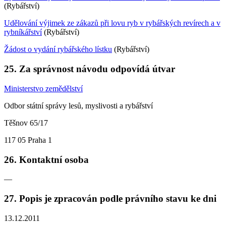
(Rybářství)
Udělování výjimek ze zákazů při lovu ryb v rybářských revírech a v
rybníkářství
(Rybářství)
Žádost o vydání rybářského lístku
(Rybářství)
25. Za správnost návodu odpovídá útvar
Ministerstvo zemědělství
Odbor státní správy lesů, myslivosti a rybářství
Těšnov 65/17
117 05 Praha 1
26. Kontaktní osoba
—
27. Popis je zpracován podle právního stavu ke dni
13.12.2011