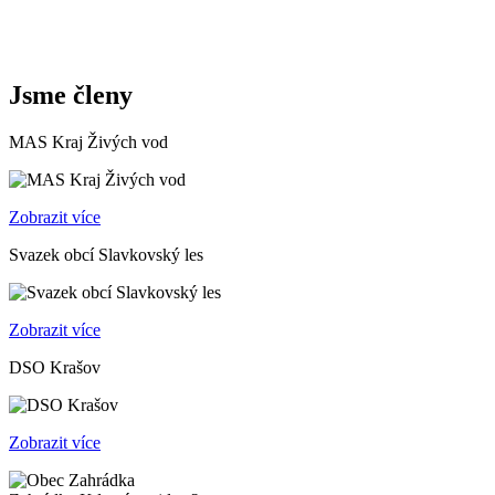
Jsme členy
MAS Kraj Živých vod
Zobrazit více
Svazek obcí Slavkovský les
Zobrazit více
DSO Krašov
Zobrazit více