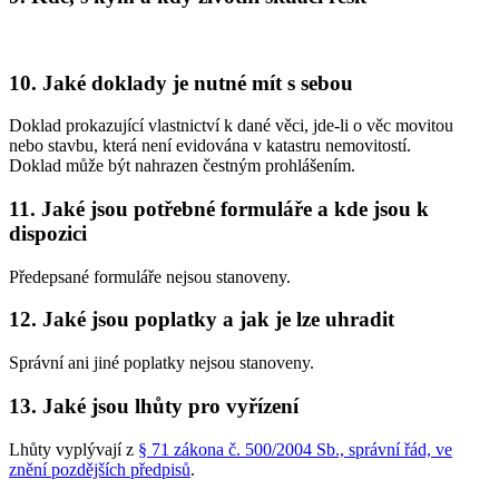
10. Jaké doklady je nutné mít s sebou
Doklad prokazující vlastnictví k dané věci, jde-li o věc movitou
nebo stavbu, která není evidována v katastru nemovitostí.
Doklad může být nahrazen čestným prohlášením.
11. Jaké jsou potřebné formuláře a kde jsou k
dispozici
Předepsané formuláře nejsou stanoveny.
12. Jaké jsou poplatky a jak je lze uhradit
Správní ani jiné poplatky nejsou stanoveny.
13. Jaké jsou lhůty pro vyřízení
Lhůty vyplývají z
§ 71 zákona č. 500/2004 Sb., správní řád, ve
znění pozdějších předpisů
.