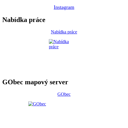
Instagram
Nabídka práce
Nabídka práce
GObec mapový server
GObec