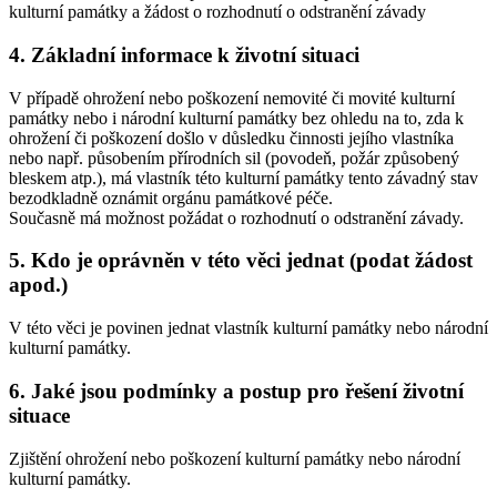
kulturní památky a žádost o rozhodnutí o odstranění závady
4. Základní informace k životní situaci
V případě ohrožení nebo poškození nemovité či movité kulturní
památky nebo i národní kulturní památky bez ohledu na to, zda k
ohrožení či poškození došlo v důsledku činnosti jejího vlastníka
nebo např. působením přírodních sil (povodeň, požár způsobený
bleskem atp.), má vlastník této kulturní památky tento závadný stav
bezodkladně oznámit orgánu památkové péče.
Současně má možnost požádat o rozhodnutí o odstranění závady.
5. Kdo je oprávněn v této věci jednat (podat žádost
apod.)
V této věci je povinen jednat vlastník kulturní památky nebo národní
kulturní památky.
6. Jaké jsou podmínky a postup pro řešení životní
situace
Zjištění ohrožení nebo poškození kulturní památky nebo národní
kulturní památky.