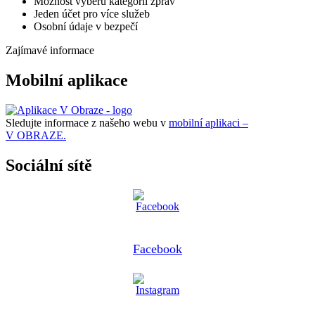
Možnost výběru kategorií zpráv
Jeden účet pro více služeb
Osobní údaje v bezpečí
Zajímavé informace
Mobilní aplikace
Sledujte informace z našeho webu v
mobilní aplikaci –
V OBRAZE.
Sociální sítě
Facebook