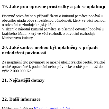
19. Jaké jsou opravné prostředky a jak se uplatňují
Písemné odvolání se v případě řízení o kulturní památce podává u
obecního úřadu obce s rozšířenou působností, který ve věci rozhodl;
o odvolání rozhoduje krajský úřad.
V řízení o národní kulturní památce se písemné odvolání podává u
krajského úřadu, který ve věci rozhodl; o odvolání rozhoduje
Ministerstvo kultury.
20. Jaké sankce mohou být uplatněny v případě
nedodržení povinností
Za nesplnění této povinnosti je možné uložit fyzické osobě, fyzické
osobě oprávněné k podnikání nebo právnické osobě pokutu až do
výše 2 000 000 Kč.
21. Nejčastější dotazy
22. Další informace
Můžete se obrátit na
Národní památkový ústav
.