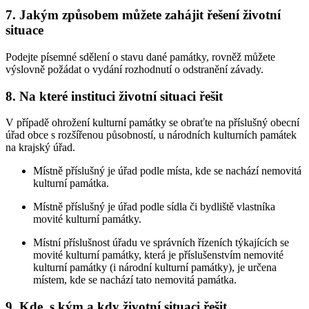
7. Jakým způsobem můžete zahájit řešení životní
situace
Podejte písemné sdělení o stavu dané památky, rovněž můžete
výslovně požádat o vydání rozhodnutí o odstranění závady.
8. Na které instituci životní situaci řešit
V případě ohrožení kulturní památky se obraťte na příslušný obecní
úřad obce s rozšířenou působností, u národních kulturních památek
na krajský úřad.
Místně příslušný je úřad podle místa, kde se nachází nemovitá
kulturní památka.
Místně příslušný je úřad podle sídla či bydliště vlastníka
movité kulturní památky.
Místní příslušnost úřadu ve správních řízeních týkajících se
movité kulturní památky, která je příslušenstvím nemovité
kulturní památky (i národní kulturní památky), je určena
místem, kde se nachází tato nemovitá památka.
9. Kde, s kým a kdy životní situaci řešit