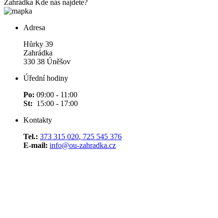
Zahrádka
Kde nás najdete?
Adresa
Hůrky 39
Zahrádka
330 38 Úněšov
Úřední hodiny
Po:
09:00 - 11:00
St:
15:00 - 17:00
Kontakty
Tel.:
373 315 020
,
725 545 376
E-mail:
info@ou-zahradka.cz