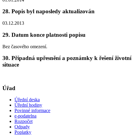
28. Popis byl naposledy aktualizován
03.12.2013
29. Datum konce platnosti popisu
Bez časového omezení.
30. Případná upřesnění a poznámky k řešení životní
situace
Úřad
Úřední deska
Úřední hodiny
Povinné informace
e-podatelna
Rozpočet
Odpady
Poplatky