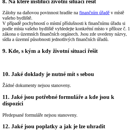
8. Na které instituci životní situaci řešit
Zálohy na daňovou povinnost hradíte na
finančním úřadě
v místě
vašeho bydliště.
V případě pochybností o místní příslušnosti k finančnímu úřadu si
podle místa vašeho bydliště vyhledejte konkrétní místo v příloze č. 1
zákona o územních finančních orgánech. Jsou zde uvedeny názvy,
sídla a územní působnosti jednotlivých finančních úřadů.
9. Kde, s kým a kdy životní situaci řešit
10. Jaké doklady je nutné mít s sebou
Žádné dokumenty nejsou stanoveny.
11. Jaké jsou potřebné formuláře a kde jsou k
dispozici
Předepsané formuláře nejsou stanoveny.
12. Jaké jsou poplatky a jak je lze uhradit