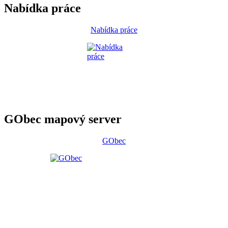
Nabídka práce
Nabídka práce
GObec mapový server
GObec