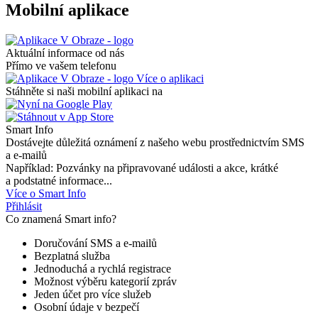
Mobilní aplikace
Aktuální informace od nás
Přímo ve vašem telefonu
Více o aplikaci
Stáhněte si naši mobilní aplikaci na
Smart Info
Dostávejte důležitá oznámení z našeho webu prostřednictvím SMS
a e-mailů
Například: Pozvánky na připravované události a akce, krátké
a podstatné informace...
Více o Smart Info
Přihlásit
Co znamená Smart info?
Doručování SMS a e-mailů
Bezplatná služba
Jednoduchá a rychlá registrace
Možnost výběru kategorií zpráv
Jeden účet pro více služeb
Osobní údaje v bezpečí