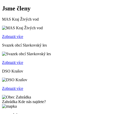
Jsme členy
MAS Kraj Živých vod
Zobrazit více
Svazek obcí Slavkovský les
Zobrazit více
DSO Krašov
Zobrazit více
Zahrádka
Kde nás najdete?