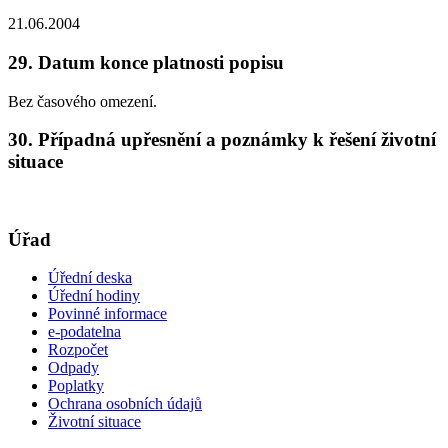
21.06.2004
29. Datum konce platnosti popisu
Bez časového omezení.
30. Případná upřesnění a poznámky k řešení životní
situace
Úřad
Úřední deska
Úřední hodiny
Povinné informace
e-podatelna
Rozpočet
Odpady
Poplatky
Ochrana osobních údajů
Životní situace