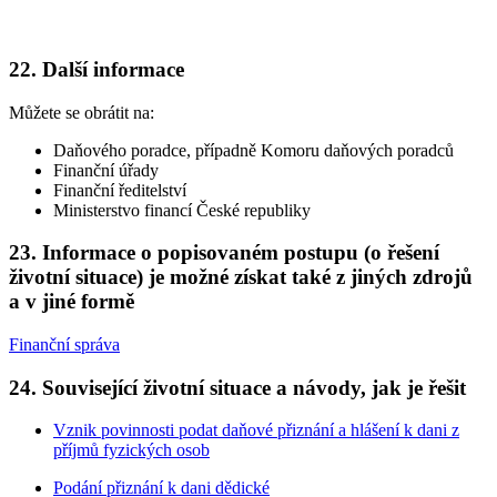
22. Další informace
Můžete se obrátit na:
Daňového poradce, případně Komoru daňových poradců
Finanční úřady
Finanční ředitelství
Ministerstvo financí České republiky
23. Informace o popisovaném postupu (o řešení
životní situace) je možné získat také z jiných zdrojů
a v jiné formě
Finanční správa
24. Související životní situace a návody, jak je řešit
Vznik povinnosti podat daňové přiznání a hlášení k dani z
příjmů fyzických osob
Podání přiznání k dani dědické