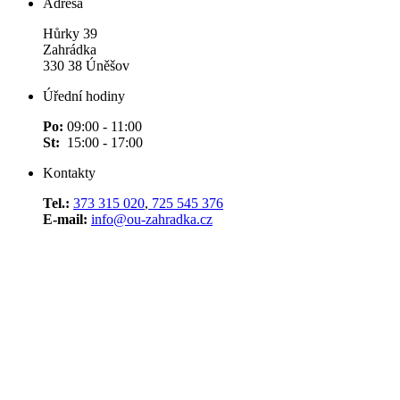
Adresa
Hůrky 39
Zahrádka
330 38 Úněšov
Úřední hodiny
Po:
09:00 - 11:00
St:
15:00 - 17:00
Kontakty
Tel.:
373 315 020
,
725 545 376
E-mail:
info@ou-zahradka.cz