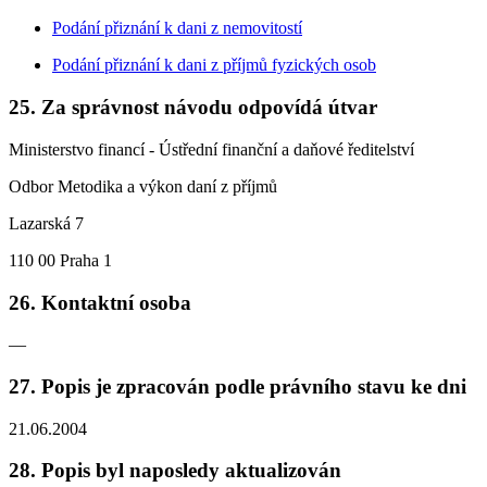
Podání přiznání k dani z nemovitostí
Podání přiznání k dani z příjmů fyzických osob
25. Za správnost návodu odpovídá útvar
Ministerstvo financí - Ústřední finanční a daňové ředitelství
Odbor Metodika a výkon daní z příjmů
Lazarská 7
110 00 Praha 1
26. Kontaktní osoba
—
27. Popis je zpracován podle právního stavu ke dni
21.06.2004
28. Popis byl naposledy aktualizován