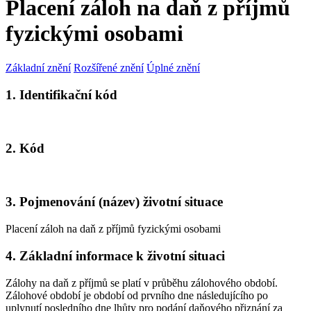
Placení záloh na daň z příjmů
fyzickými osobami
Základní znění
Rozšířené znění
Úplné znění
1. Identifikační kód
2. Kód
3. Pojmenování (název) životní situace
Placení záloh na daň z příjmů fyzickými osobami
4. Základní informace k životní situaci
Zálohy na daň z příjmů se platí v průběhu zálohového období.
Zálohové období je období od prvního dne následujícího po
uplynutí posledního dne lhůty pro podání daňového přiznání za