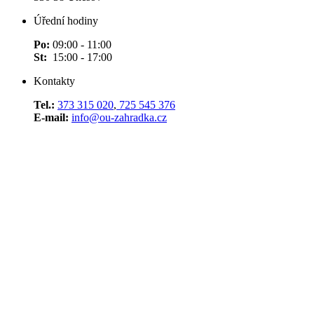
Úřední hodiny
Po:
09:00 - 11:00
St:
15:00 - 17:00
Kontakty
Tel.:
373 315 020
,
725 545 376
E-mail:
info@ou-zahradka.cz