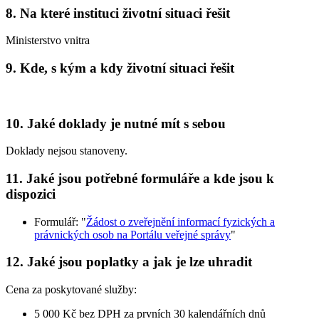
8. Na které instituci životní situaci řešit
Ministerstvo vnitra
9. Kde, s kým a kdy životní situaci řešit
10. Jaké doklady je nutné mít s sebou
Doklady nejsou stanoveny.
11. Jaké jsou potřebné formuláře a kde jsou k
dispozici
Formulář: "
Žádost o zveřejnění informací fyzických a
právnických osob na Portálu veřejné správy
"
12. Jaké jsou poplatky a jak je lze uhradit
Cena za poskytované služby:
5 000 Kč bez DPH za prvních 30 kalendářních dnů