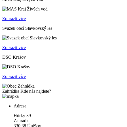
Zobrazit více
Svazek obcí Slavkovský les
Zobrazit více
DSO Krašov
Zobrazit více
Zahrádka
Kde nás najdete?
Adresa
Hůrky 39
Zahrádka
330 38 Úněšov