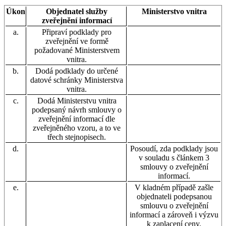
Úkon
Objednatel služby
Ministerstvo vnitra
zveřejnění informací
a.
Připraví podklady pro
zveřejnění ve formě
požadované Ministerstvem
vnitra.
b.
Dodá podklady do určené
datové schránky Ministerstva
vnitra.
c.
Dodá Ministerstvu vnitra
podepsaný návrh smlouvy o
zveřejnění informací dle
zveřejněného vzoru, a to ve
třech stejnopisech.
d.
Posoudí, zda podklady jsou
v souladu s článkem 3
smlouvy o zveřejnění
informací.
e.
V kladném případě zašle
objednateli podepsanou
smlouvu o zveřejnění
informací a zároveň i výzvu
k zaplacení ceny.