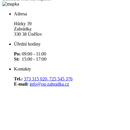
Adresa
Hůrky 39
Zahrádka
330 38 Úněšov
Úřední hodiny
Po:
09:00 - 11:00
St:
15:00 - 17:00
Kontakty
Tel.:
373 315 020
,
725 545 376
E-mail:
info@ou-zahradka.cz