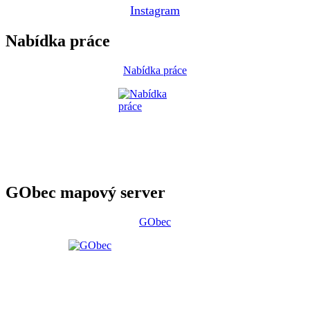
Instagram
Nabídka práce
Nabídka práce
GObec mapový server
GObec