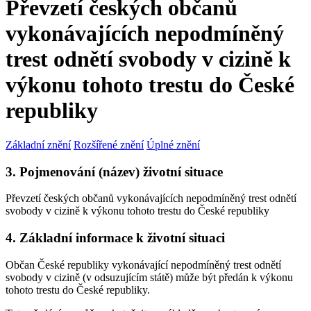
Převzetí českých občanů
vykonávajících nepodmíněný
trest odnětí svobody v cizině k
výkonu tohoto trestu do České
republiky
Základní znění
Rozšířené znění
Úplné znění
3. Pojmenování (název) životní situace
Převzetí českých občanů vykonávajících nepodmíněný trest odnětí
svobody v cizině k výkonu tohoto trestu do České republiky
4. Základní informace k životní situaci
Občan České republiky vykonávající nepodmíněný trest odnětí
svobody v cizině (v odsuzujícím státě) může být předán k výkonu
tohoto trestu do České republiky.