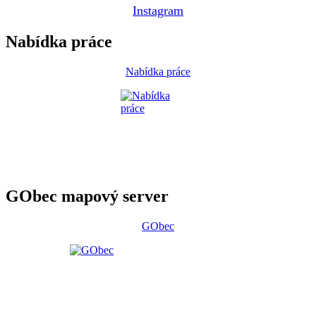
Instagram
Nabídka práce
Nabídka práce
GObec mapový server
GObec