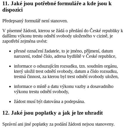
11. Jaké jsou potřebné formuláře a kde jsou k
dispozici
Předepsaný formulář není stanoven.
V písemné žádosti, kterou se žádá o předání do České republiky k
dalšímu výkonu trestu odnětí svobody uloženého v cizině, je
zapotřebí zejména uvést:
přesné označení žadatele, to je jméno, příjmení, datum
narození, rodné číslo, adresa bydliště v České republice,
informace o odsuzujícím rozsudku, tzn. soudním orgánu,
který uložil trest odnětí svobody, datum a číslo rozsudku,
trestná činnost, za kterou byl trest odnětí svobody uložen,
informace o místě a datu výkonu vazby a dosavadního
výkonu trestu odnětí svobody,
žádost musí být datována a podepsána.
12. Jaké jsou poplatky a jak je lze uhradit
Správní ani jiné poplatky za podání žádosti nejsou stanoveny.