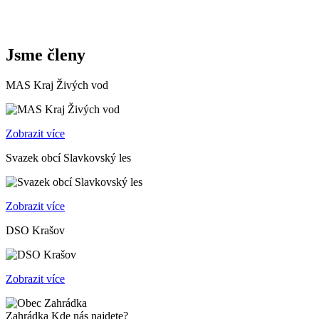
Jsme členy
MAS Kraj Živých vod
Zobrazit více
Svazek obcí Slavkovský les
Zobrazit více
DSO Krašov
Zobrazit více
Zahrádka
Kde nás najdete?