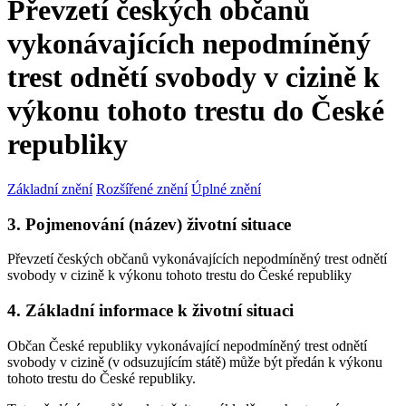
Převzetí českých občanů
vykonávajících nepodmíněný
trest odnětí svobody v cizině k
výkonu tohoto trestu do České
republiky
Základní znění
Rozšířené znění
Úplné znění
3. Pojmenování (název) životní situace
Převzetí českých občanů vykonávajících nepodmíněný trest odnětí
svobody v cizině k výkonu tohoto trestu do České republiky
4. Základní informace k životní situaci
Občan České republiky vykonávající nepodmíněný trest odnětí
svobody v cizině (v odsuzujícím státě) může být předán k výkonu
tohoto trestu do České republiky.