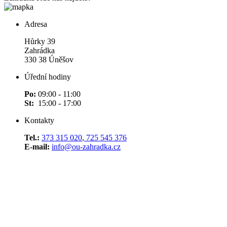
Adresa
Hůrky 39
Zahrádka
330 38 Úněšov
Úřední hodiny
Po:
09:00 - 11:00
St:
15:00 - 17:00
Kontakty
Tel.:
373 315 020
,
725 545 376
E-mail:
info@ou-zahradka.cz