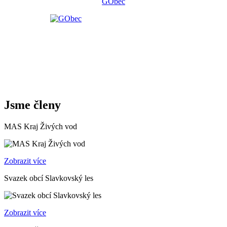
GObec
Jsme členy
MAS Kraj Živých vod
Zobrazit více
Svazek obcí Slavkovský les
Zobrazit více