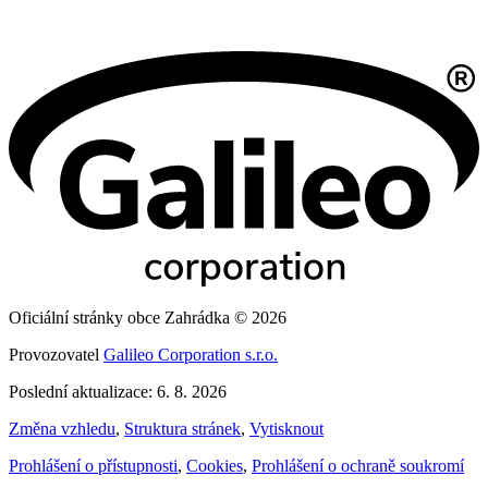
Oficiální stránky obce Zahrádka © 2026
Provozovatel
Galileo Corporation s.r.o.
Poslední aktualizace: 6. 8. 2026
Změna vzhledu
,
Struktura stránek
,
Vytisknout
Prohlášení o přístupnosti
,
Cookies
,
Prohlášení o ochraně soukromí