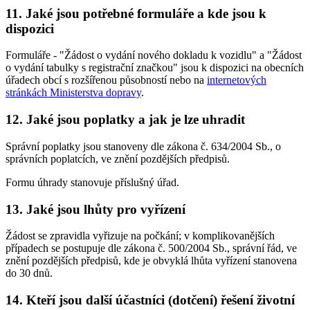
11. Jaké jsou potřebné formuláře a kde jsou k
dispozici
Formuláře - "Žádost o vydání nového dokladu k vozidlu" a "Žádost
o vydání tabulky s registrační značkou" jsou k dispozici na obecních
úřadech obcí s rozšířenou působností nebo na
internetových
stránkách Ministerstva dopravy
.
12. Jaké jsou poplatky a jak je lze uhradit
Správní poplatky jsou stanoveny dle zákona č. 634/2004 Sb., o
správních poplatcích, ve znění pozdějších předpisů.
Formu úhrady stanovuje příslušný úřad.
13. Jaké jsou lhůty pro vyřízení
Žádost se zpravidla vyřizuje na počkání; v komplikovanějších
případech se postupuje dle zákona č. 500/2004 Sb., správní řád, ve
znění pozdějších předpisů, kde je obvyklá lhůta vyřízení stanovena
do 30 dnů.
14. Kteří jsou další účastníci (dotčení) řešení životní