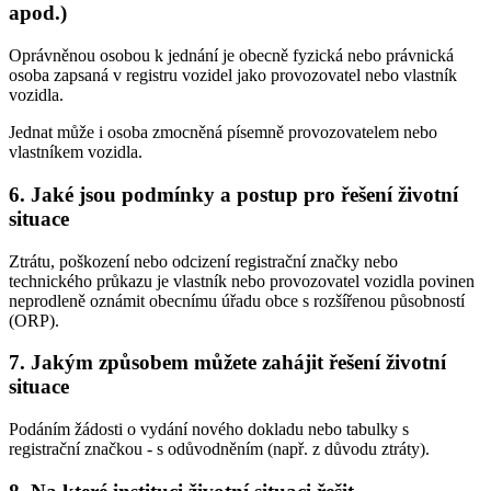
apod.)
Oprávněnou osobou k jednání je obecně fyzická nebo právnická
osoba zapsaná v registru vozidel jako provozovatel nebo vlastník
vozidla.
Jednat může i osoba zmocněná písemně provozovatelem nebo
vlastníkem vozidla.
6. Jaké jsou podmínky a postup pro řešení životní
situace
Ztrátu, poškození nebo odcizení registrační značky nebo
technického průkazu je vlastník nebo provozovatel vozidla povinen
neprodleně oznámit obecnímu úřadu obce s rozšířenou působností
(ORP).
7. Jakým způsobem můžete zahájit řešení životní
situace
Podáním žádosti o vydání nového dokladu nebo tabulky s
registrační značkou - s odůvodněním (např. z důvodu ztráty).