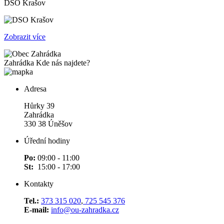
DSO Krašov
Zobrazit více
Zahrádka
Kde nás najdete?
Adresa
Hůrky 39
Zahrádka
330 38 Úněšov
Úřední hodiny
Po:
09:00 - 11:00
St:
15:00 - 17:00
Kontakty
Tel.:
373 315 020
,
725 545 376
E-mail:
info@ou-zahradka.cz