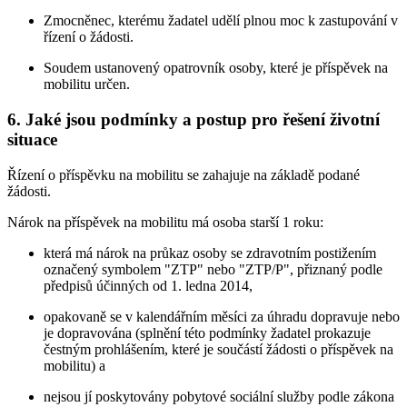
Zmocněnec, kterému žadatel udělí plnou moc k zastupování v
řízení o žádosti.
Soudem ustanovený opatrovník osoby, které je příspěvek na
mobilitu určen.
6. Jaké jsou podmínky a postup pro řešení životní
situace
Řízení o příspěvku na mobilitu se zahajuje na základě podané
žádosti.
Nárok na příspěvek na mobilitu má osoba starší 1 roku:
která má nárok na průkaz osoby se zdravotním postižením
označený symbolem "ZTP" nebo "ZTP/P", přiznaný podle
předpisů účinných od 1. ledna 2014,
opakovaně se v kalendářním měsíci za úhradu dopravuje nebo
je dopravována (splnění této podmínky žadatel prokazuje
čestným prohlášením, které je součástí žádosti o příspěvek na
mobilitu) a
nejsou jí poskytovány pobytové sociální služby podle zákona