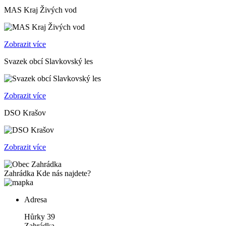
MAS Kraj Živých vod
Zobrazit více
Svazek obcí Slavkovský les
Zobrazit více
DSO Krašov
Zobrazit více
Zahrádka
Kde nás najdete?
Adresa
Hůrky 39
Zahrádka