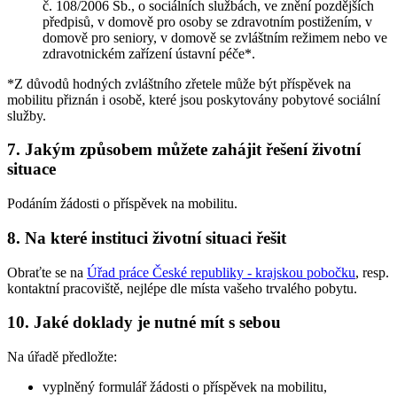
č. 108/2006 Sb., o sociálních službách, ve znění pozdějších
předpisů, v domově pro osoby se zdravotním postižením, v
domově pro seniory, v domově se zvláštním režimem nebo ve
zdravotnickém zařízení ústavní péče*.
*Z důvodů hodných zvláštního zřetele může být příspěvek na
mobilitu přiznán i osobě, které jsou poskytovány pobytové sociální
služby.
7. Jakým způsobem můžete zahájit řešení životní
situace
Podáním žádosti o příspěvek na mobilitu.
8. Na které instituci životní situaci řešit
Obraťte se na
Úřad práce České republiky - krajskou pobočku
, resp.
kontaktní pracoviště, nejlépe dle místa vašeho trvalého pobytu.
10. Jaké doklady je nutné mít s sebou
Na úřadě předložte:
vyplněný formulář žádosti o příspěvek na mobilitu,