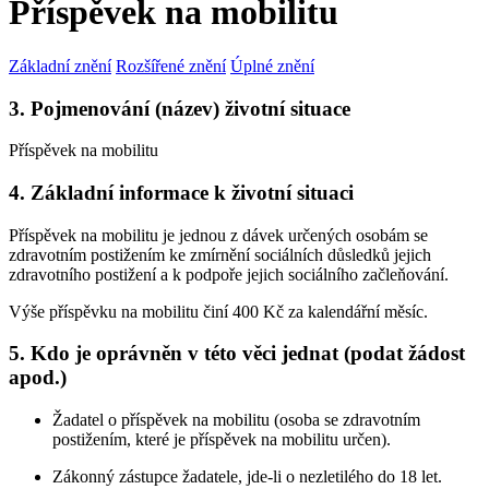
Příspěvek na mobilitu
Základní znění
Rozšířené znění
Úplné znění
3. Pojmenování (název) životní situace
Příspěvek na mobilitu
4. Základní informace k životní situaci
Příspěvek na mobilitu je jednou z dávek určených osobám se
zdravotním postižením ke zmírnění sociálních důsledků jejich
zdravotního postižení a k podpoře jejich sociálního začleňování.
Výše příspěvku na mobilitu činí 400 Kč za kalendářní měsíc.
5. Kdo je oprávněn v této věci jednat (podat žádost
apod.)
Žadatel o příspěvek na mobilitu (osoba se zdravotním
postižením, které je příspěvek na mobilitu určen).
Zákonný zástupce žadatele, jde-li o nezletilého do 18 let.