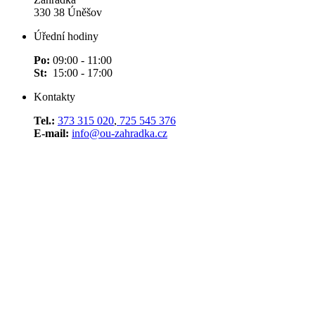
330 38 Úněšov
Úřední hodiny
Po:
09:00 - 11:00
St:
15:00 - 17:00
Kontakty
Tel.:
373 315 020
,
725 545 376
E-mail:
info@ou-zahradka.cz