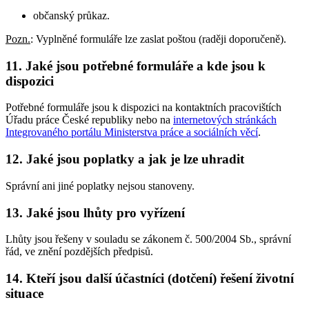
občanský průkaz.
Pozn.
: Vyplněné formuláře lze zaslat poštou (raději doporučeně).
11. Jaké jsou potřebné formuláře a kde jsou k
dispozici
Potřebné formuláře jsou k dispozici na kontaktních pracovištích
Úřadu práce České republiky nebo na
internetových stránkách
Integrovaného portálu Ministerstva práce a sociálních věcí
.
12. Jaké jsou poplatky a jak je lze uhradit
Správní ani jiné poplatky nejsou stanoveny.
13. Jaké jsou lhůty pro vyřízení
Lhůty jsou řešeny v souladu se zákonem č. 500/2004 Sb., správní
řád, ve znění pozdějších předpisů.
14. Kteří jsou další účastníci (dotčení) řešení životní
situace