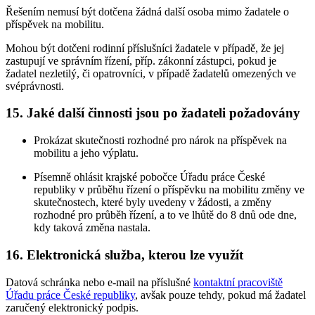
Řešením nemusí být dotčena žádná další osoba mimo žadatele o
příspěvek na mobilitu.
Mohou být dotčeni rodinní příslušníci žadatele v případě, že jej
zastupují ve správním řízení, příp. zákonní zástupci, pokud je
žadatel nezletilý, či opatrovníci, v případě žadatelů omezených ve
svéprávnosti.
15. Jaké další činnosti jsou po žadateli požadovány
Prokázat skutečnosti rozhodné pro nárok na příspěvek na
mobilitu a jeho výplatu.
Písemně ohlásit krajské pobočce Úřadu práce České
republiky v průběhu řízení o příspěvku na mobilitu změny ve
skutečnostech, které byly uvedeny v žádosti, a změny
rozhodné pro průběh řízení, a to ve lhůtě do 8 dnů ode dne,
kdy taková změna nastala.
16. Elektronická služba, kterou lze využít
Datová schránka nebo e-mail na příslušné
kontaktní pracoviště
Úřadu práce České republiky
, avšak pouze tehdy, pokud má žadatel
zaručený elektronický podpis.