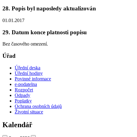
28. Popis byl naposledy aktualizován
01.01.2017
29. Datum konce platnosti popisu
Bez časového omezení.
Úřad
Úřední deska
Úřední hodiny
Povinné informace
e-podatelna
Rozpočet
Odpady
Poplatky
Ochrana osobních údajů
Životní situace
Kalendář