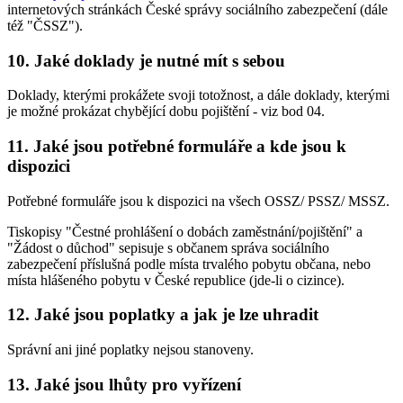
internetových stránkách České správy sociálního zabezpečení (dále
též "ČSSZ").
10. Jaké doklady je nutné mít s sebou
Doklady, kterými prokážete svoji totožnost, a dále doklady, kterými
je možné prokázat chybějící dobu pojištění - viz bod 04.
11. Jaké jsou potřebné formuláře a kde jsou k
dispozici
Potřebné formuláře jsou k dispozici na všech OSSZ/ PSSZ/ MSSZ.
Tiskopisy "Čestné prohlášení o dobách zaměstnání/pojištění" a
"Žádost o důchod" sepisuje s občanem správa sociálního
zabezpečení příslušná podle místa trvalého pobytu občana, nebo
místa hlášeného pobytu v České republice (jde-li o cizince).
12. Jaké jsou poplatky a jak je lze uhradit
Správní ani jiné poplatky nejsou stanoveny.
13. Jaké jsou lhůty pro vyřízení