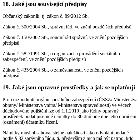
18. Jaké jsou související předpisy
Občanský zákoník, tj. zákon č. 89/2012 Sb.
Zákon č. 500/2004 Sb., správní řád, ve znění pozdějších předpisů
Zákon č. 150/2002 Sb., soudní řád správní, ve znění pozdějších
předpisů
Zákon č. 582/1991 Sb., o organizaci a provádění sociálního
zabezpečení, ve znění pozdějších předpisů
Zákon č. 435/2004 Sb., o zaměstnanosti, ve znění pozdějších
předpisů
19. Jaké jsou opravné prostředky a jak se uplatňují
Proti rozhodnutí orgánu sociálního zabezpečení (ČSSZ/ Ministerstva
obrany/ Ministerstva vnitra/ Ministerstva spravedlnosti) ve věcech
důchodového pojištění lze od 1.1.2010 jako řádný opravný
prostředek podat písemné námitky do 30 dnů ode dne jeho doručení
(oznámení) účastníku řízení.
Námitky musí obsahovat stejné náležitosti jako odvolání podané
podle § 82 správního řádu, tj. především z nich má být patrno, kdo