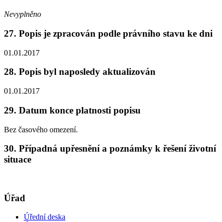
Nevyplněno
27. Popis je zpracován podle právního stavu ke dni
01.01.2017
28. Popis byl naposledy aktualizován
01.01.2017
29. Datum konce platnosti popisu
Bez časového omezení.
30. Případná upřesnění a poznámky k řešení životní
situace
Úřad
Úřední deska