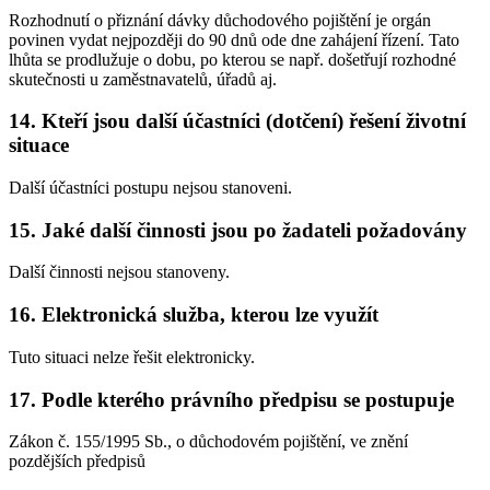
Rozhodnutí o přiznání dávky důchodového pojištění je orgán
povinen vydat nejpozději do 90 dnů ode dne zahájení řízení. Tato
lhůta se prodlužuje o dobu, po kterou se např. došetřují rozhodné
skutečnosti u zaměstnavatelů, úřadů aj.
14. Kteří jsou další účastníci (dotčení) řešení životní
situace
Další účastníci postupu nejsou stanoveni.
15. Jaké další činnosti jsou po žadateli požadovány
Další činnosti nejsou stanoveny.
16. Elektronická služba, kterou lze využít
Tuto situaci nelze řešit elektronicky.
17. Podle kterého právního předpisu se postupuje
Zákon č. 155/1995 Sb., o důchodovém pojištění, ve znění
pozdějších předpisů