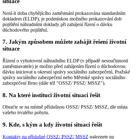
situace
Není-li doba chybějícího zaměstnání prokazována standardním
dokladem (ELDP), je podmínkou možného prokazování dob
pojištění náhradními doklady při zahájení řízení o dávku
důchodového pojištění.
7. Jakým způsobem můžete zahájit řešení životní
situace
Řízení o vyhotovení náhradního ELDP (v případě nesoučinnosti
zaměstnavatele) je možno před zahájením řízení o důchodovou
dávku iniciovat u okresní správy sociálního zabezpečení, Pražské
správy sociálního zabezpečení nebo Městské správy sociálního
zabezpečení Brno (dále též "OSSZ/ PSSZ/ MSSZ").
8. Na které instituci životní situaci řešit
Obraťte se na místně příslušnou OSSZ/ PSSZ/ MSSZ, dle místa
vašeho trvalého pobytu.
9. Kde, s kým a kdy životní situaci řešit
Kontakty na příslušné OSSZ/ PSSZ/ MSSZ
naleznete na