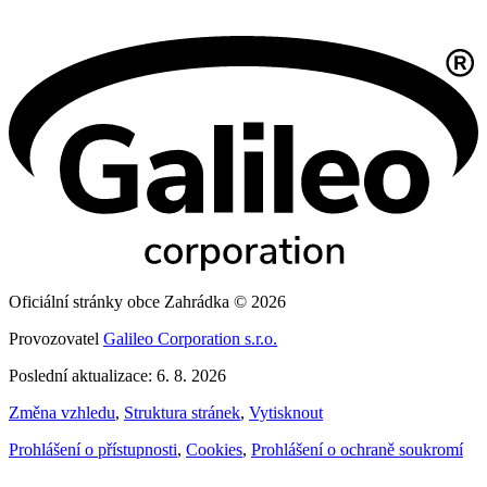
Oficiální stránky obce Zahrádka © 2026
Provozovatel
Galileo Corporation s.r.o.
Poslední aktualizace: 6. 8. 2026
Změna vzhledu
,
Struktura stránek
,
Vytisknout
Prohlášení o přístupnosti
,
Cookies
,
Prohlášení o ochraně soukromí