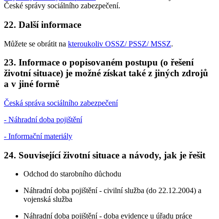
České správy sociálního zabezpečení.
22. Další informace
Můžete se obrátit na
kteroukoliv OSSZ/ PSSZ/ MSSZ
.
23. Informace o popisovaném postupu (o řešení
životní situace) je možné získat také z jiných zdrojů
a v jiné formě
Česká správa sociálního zabezpečení
- Náhradní doba pojištění
- Informační materiály
24. Související životní situace a návody, jak je řešit
Odchod do starobního důchodu
Náhradní doba pojištění - civilní služba (do 22.12.2004) a
vojenská služba
Náhradní doba pojištění - doba evidence u úřadu práce