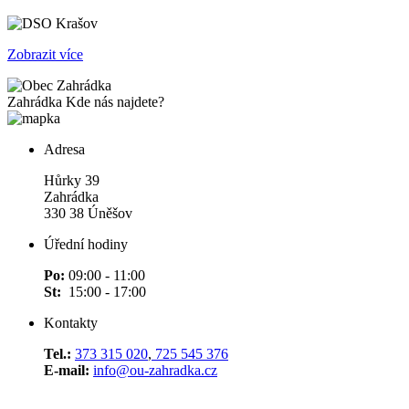
Zobrazit více
Zahrádka
Kde nás najdete?
Adresa
Hůrky 39
Zahrádka
330 38 Úněšov
Úřední hodiny
Po:
09:00 - 11:00
St:
15:00 - 17:00
Kontakty
Tel.:
373 315 020
,
725 545 376
E-mail:
info@ou-zahradka.cz