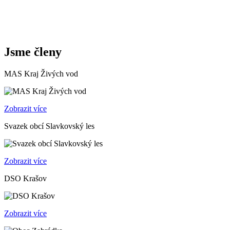
Jsme členy
MAS Kraj Živých vod
Zobrazit více
Svazek obcí Slavkovský les
Zobrazit více
DSO Krašov
Zobrazit více