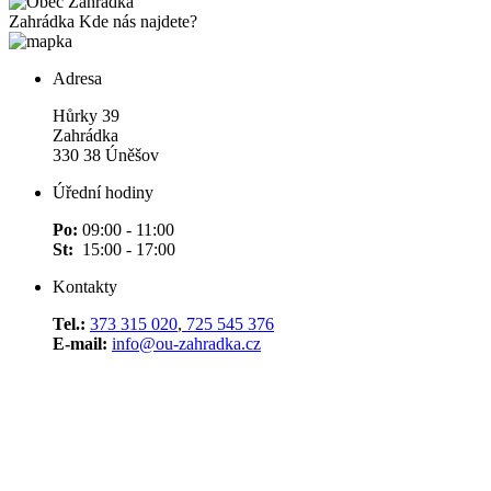
Zahrádka
Kde nás najdete?
Adresa
Hůrky 39
Zahrádka
330 38 Úněšov
Úřední hodiny
Po:
09:00 - 11:00
St:
15:00 - 17:00
Kontakty
Tel.:
373 315 020
,
725 545 376
E-mail:
info@ou-zahradka.cz