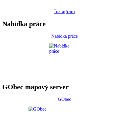
Instagram
Nabídka práce
Nabídka práce
GObec mapový server
GObec