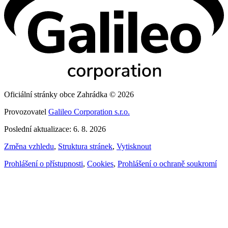
Oficiální stránky obce Zahrádka © 2026
Provozovatel
Galileo Corporation s.r.o.
Poslední aktualizace: 6. 8. 2026
Změna vzhledu
,
Struktura stránek
,
Vytisknout
Prohlášení o přístupnosti
,
Cookies
,
Prohlášení o ochraně soukromí