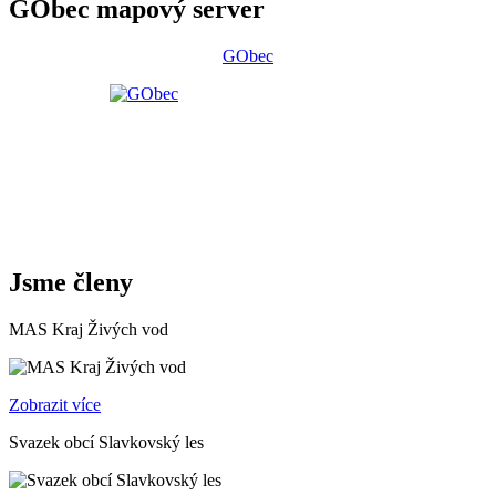
GObec mapový server
GObec
Jsme členy
MAS Kraj Živých vod
Zobrazit více
Svazek obcí Slavkovský les