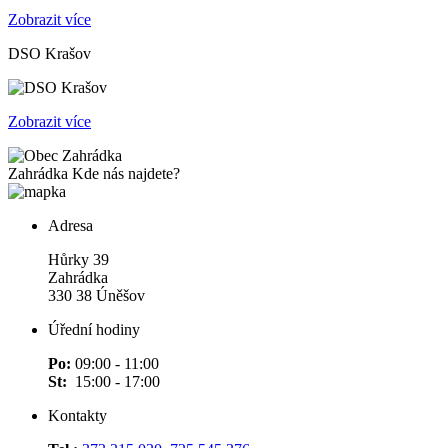
Zobrazit více
DSO Krašov
Zobrazit více
Zahrádka
Kde nás najdete?
Adresa
Hůrky 39
Zahrádka
330 38 Úněšov
Úřední hodiny
Po:
09:00 - 11:00
St:
15:00 - 17:00
Kontakty