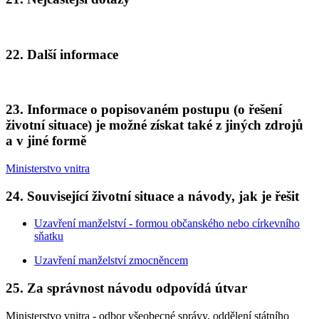
22. Další informace
23. Informace o popisovaném postupu (o řešení
životní situace) je možné získat také z jiných zdrojů
a v jiné formě
Ministerstvo vnitra
24. Související životní situace a návody, jak je řešit
Uzavření manželství - formou občanského nebo církevního
sňatku
Uzavření manželství zmocněncem
25. Za správnost návodu odpovídá útvar
Ministerstvo vnitra - odbor všeobecné správy, oddělení státního