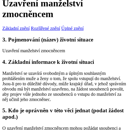
Uzavření manželství
zmocněncem
Základní znění
Rozšířené znění
Úplné znění
3. Pojmenování (název) životní situace
Uzavření manželství zmocněncem
4. Základní informace k životní situaci
Manželství se uzavírá svobodným a úplným souhlasným
prohlášením muže a ženy o tom, že spolu vstupují do manželství.
Jsou-li pro to důležité důvody, může krajský úřad, v jehož správním
obvodu má být manželství uzavřeno, na žádost snoubenců povolit,
aby projev vůle jednoho ze snoubenců o vstupu do manželství za
něj učinil jeho zmocněnec.
5. Kdo je oprávněn v této věci jednat (podat žádost
apod.)
O uzavření manželství zmocněncem mohou požádat snoubenci a