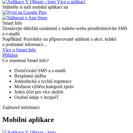
Více o aplikaci
Stáhněte si naši mobilní aplikaci na
Smart Info
Dostávejte důležitá oznámení z našeho webu prostřednictvím SMS
a e-mailů
Například: Pozvánky na připravované události a akce, krátké
a podstatné informace...
Více o Smart Info
Přihlásit
Co znamená Smart info?
Doručování SMS a e-mailů
Bezplatná služba
Jednoduchá a rychlá registrace
Možnost výběru kategorií zpráv
Jeden účet pro více služeb
Osobní údaje v bezpečí
Zajímavé informace
Mobilní aplikace