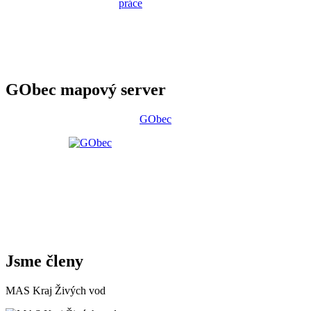
GObec mapový server
GObec
Jsme členy
MAS Kraj Živých vod