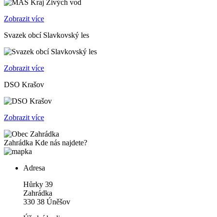
Zobrazit více
Svazek obcí Slavkovský les
Zobrazit více
DSO Krašov
Zobrazit více
Zahrádka
Kde nás najdete?
Adresa
Hůrky 39
Zahrádka
330 38 Úněšov