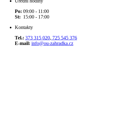
Úřední hodiny
Po:
09:00 - 11:00
St:
15:00 - 17:00
Kontakty
Tel.:
373 315 020
,
725 545 376
E-mail:
info@ou-zahradka.cz