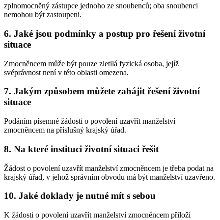
zplnomocněný zástupce jednoho ze snoubenců; oba snoubenci
nemohou být zastoupeni.
6. Jaké jsou podmínky a postup pro řešení životní
situace
Zmocněncem může být pouze zletilá fyzická osoba, jejíž
svéprávnost není v této oblasti omezena.
7. Jakým způsobem můžete zahájit řešení životní
situace
Podáním písemné žádosti o povolení uzavřít manželství
zmocněncem na příslušný krajský úřad.
8. Na které instituci životní situaci řešit
Žádost o povolení uzavřít manželství zmocněncem je třeba podat na
krajský úřad, v jehož správním obvodu má být manželství uzavřeno.
10. Jaké doklady je nutné mít s sebou
K žádosti o povolení uzavřít manželství zmocněncem přiloží