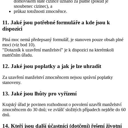
domovském státě cizince uznáno za platné (pokud je
snoubenec cizinec), a
průkaz totožnosti zmocněnce.
11. Jaké jsou potřebné formuláře a kde jsou k
dispozici
Plná moc nemá předepsaný formulář, je stanoven pouze obsah plné
moci (viz bod 10).
"Dotazník k uzavření manželství" je k dispozici na kterémkoli
matričním úřadu.
12. Jaké jsou poplatky a jak je lze uhradit
Za uzavření manželství zmocněncem nejsou správní poplatky
stanoveny.
13. Jaké jsou lhůty pro vyřízení
Krajský úřad je povinen rozhodnout o povolení uzavřít manželství
zmocněncem do 30 dnů; ve zvlášť složitých případech nejdéle do 60
dnů.
14. Kteří jsou další účastníci (dotčení) řešení životní