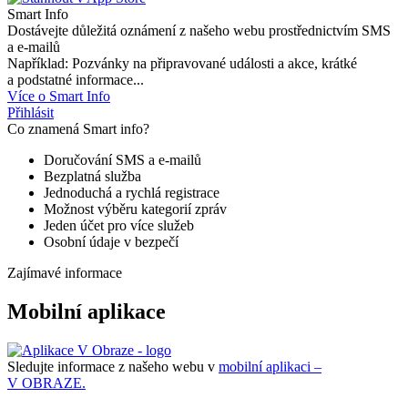
Smart Info
Dostávejte důležitá oznámení z našeho webu prostřednictvím SMS
a e-mailů
Například: Pozvánky na připravované události a akce, krátké
a podstatné informace...
Více o Smart Info
Přihlásit
Co znamená Smart info?
Doručování SMS a e-mailů
Bezplatná služba
Jednoduchá a rychlá registrace
Možnost výběru kategorií zpráv
Jeden účet pro více služeb
Osobní údaje v bezpečí
Zajímavé informace
Mobilní aplikace
Sledujte informace z našeho webu v
mobilní aplikaci –
V OBRAZE.