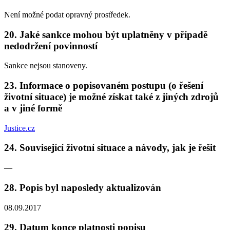
Není možné podat opravný prostředek.
20. Jaké sankce mohou být uplatněny v případě
nedodržení povinností
Sankce nejsou stanoveny.
23. Informace o popisovaném postupu (o řešení
životní situace) je možné získat také z jiných zdrojů
a v jiné formě
Justice.cz
24. Související životní situace a návody, jak je řešit
—
28. Popis byl naposledy aktualizován
08.09.2017
29. Datum konce platnosti popisu