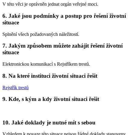
V této věci je oprávněn jednat orgán veřejné moci.
6. Jaké jsou podmínky a postup pro řešení životní
situace
Splnění všech požadovaných náležitostí.
7. Jakým způsobem můžete zahájit řešení životní
situace
Elektronickou komunikací s Rejstříkem trestů.
8. Na které instituci životní situaci řešit
Rejstřík trestů
9. Kde, s kým a kdy životní situaci řešit
10. Jaké doklady je nutné mít s sebou
Vzhledem k povaze této situace nejsou žádné doklady stanoveny.