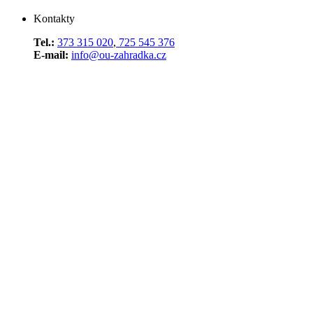
Kontakty
Tel.:
373 315 020
,
725 545 376
E-mail:
info@ou-zahradka.cz