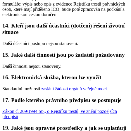
formuláře; výpis nebo opis z evidence Rejstříku trestů právnických
osob, které mají přiděleno IČO, bude poté zpracován na počkání a
elektronickou cestou doručen.
14. Kteří jsou další účastníci (dotčení) řešení životní
situace
Další účastníci postupu nejsou stanoveni.
15. Jaké další činnosti jsou po žadateli požadovány
Další činnosti nejsou stanoveny.
16. Elektronická služba, kterou lze využít
Standardní možnosti
zaslání žádostí orgánů veřejné moci
.
17. Podle kterého právního předpisu se postupuje
Zákon č. 269/1994 Sb., o Rejstříku trestů, ve znění pozdějších
předpisů
19. Jaké jsou opravné prostředky a jak se uplatňují