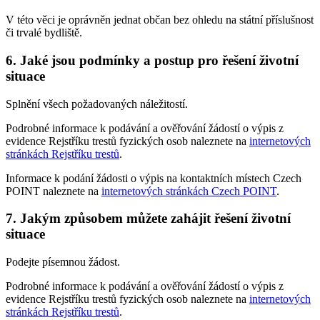
V této věci je oprávněn jednat občan bez ohledu na státní příslušnost
či trvalé bydliště.
6. Jaké jsou podmínky a postup pro řešení životní
situace
Splnění všech požadovaných náležitostí.
Podrobné informace k podávání a ověřování žádostí o výpis z
evidence Rejstříku trestů fyzických osob naleznete na
internetových
stránkách Rejstříku trestů
.
Informace k podání žádosti o výpis na kontaktních místech Czech
POINT naleznete na
internetových stránkách Czech POINT
.
7. Jakým způsobem můžete zahájit řešení životní
situace
Podejte písemnou žádost.
Podrobné informace k podávání a ověřování žádostí o výpis z
evidence Rejstříku trestů fyzických osob naleznete na
internetových
stránkách Rejstříku trestů
.