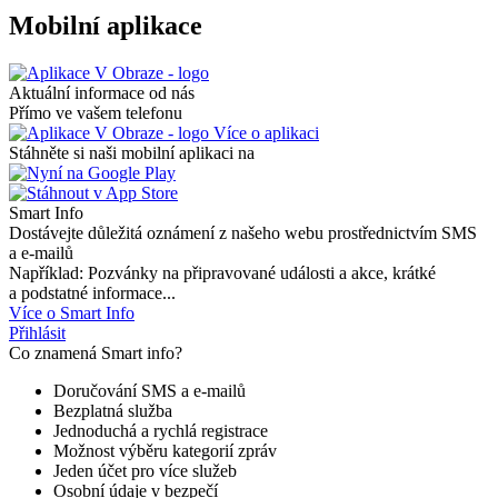
Mobilní aplikace
Aktuální informace od nás
Přímo ve vašem telefonu
Více o aplikaci
Stáhněte si naši mobilní aplikaci na
Smart Info
Dostávejte důležitá oznámení z našeho webu prostřednictvím SMS
a e-mailů
Například: Pozvánky na připravované události a akce, krátké
a podstatné informace...
Více o Smart Info
Přihlásit
Co znamená Smart info?
Doručování SMS a e-mailů
Bezplatná služba
Jednoduchá a rychlá registrace
Možnost výběru kategorií zpráv
Jeden účet pro více služeb
Osobní údaje v bezpečí