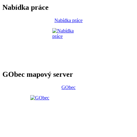
Nabídka práce
Nabídka práce
GObec mapový server
GObec