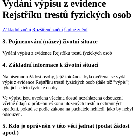
Vydání výpisu z evidence
Rejstříku trestů fyzických osob
Základní znění
Rozšířené znění
Úplné znění
3. Pojmenování (název) životní situace
Vydání výpisu z evidence Rejstříku trestů fyzických osob
4. Základní informace k životní situaci
Na písemnou žádost osoby, jejíž totožnost byla ověřena, se vydá
výpis z evidence Rejstříku trestů fyzických osob (dále též "výpis")
týkající se této fyzické osoby.
Ve výpisu jsou uvedena všechna dosud nezahlazená odsouzení
včetně údajů o průběhu výkonu uložených trestů a ochranných
opatření, pokud se podle zákona na pachatele nehledí, jako by nebyl
odsouzen.
5. Kdo je oprávněn v této věci jednat (podat žádost
apod.)