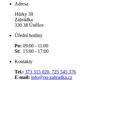
Adresa
Hůrky 39
Zahrádka
330 38 Úněšov
Úřední hodiny
Po:
09:00 - 11:00
St:
15:00 - 17:00
Kontakty
Tel.:
373 315 020
,
725 545 376
E-mail:
info@ou-zahradka.cz