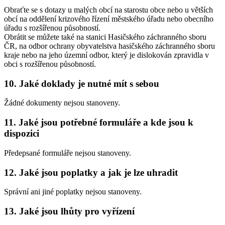
Obraťte se s dotazy u malých obcí na starostu obce nebo u větších
obcí na oddělení krizového řízení městského úřadu nebo obecního
úřadu s rozšířenou působností.
Obrátit se můžete také na stanici Hasičského záchranného sboru
ČR, na odbor ochrany obyvatelstva hasičského záchranného sboru
kraje nebo na jeho územní odbor, který je dislokován zpravidla v
obci s rozšířenou působností.
10. Jaké doklady je nutné mít s sebou
Žádné dokumenty nejsou stanoveny.
11. Jaké jsou potřebné formuláře a kde jsou k
dispozici
Předepsané formuláře nejsou stanoveny.
12. Jaké jsou poplatky a jak je lze uhradit
Správní ani jiné poplatky nejsou stanoveny.
13. Jaké jsou lhůty pro vyřízení