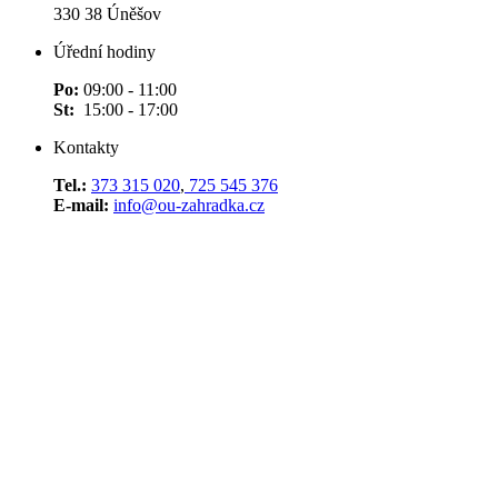
330 38 Úněšov
Úřední hodiny
Po:
09:00 - 11:00
St:
15:00 - 17:00
Kontakty
Tel.:
373 315 020
,
725 545 376
E-mail:
info@ou-zahradka.cz