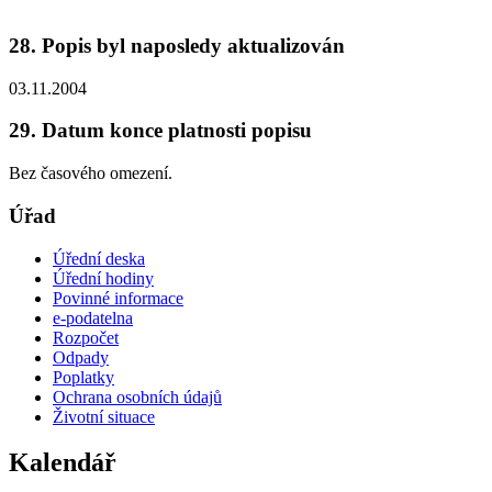
28. Popis byl naposledy aktualizován
03.11.2004
29. Datum konce platnosti popisu
Bez časového omezení.
Úřad
Úřední deska
Úřední hodiny
Povinné informace
e-podatelna
Rozpočet
Odpady
Poplatky
Ochrana osobních údajů
Životní situace
Kalendář