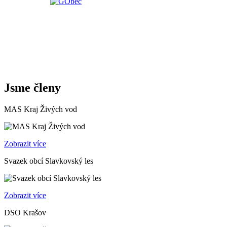
Jsme členy
MAS Kraj Živých vod
Zobrazit více
Svazek obcí Slavkovský les
Zobrazit více
DSO Krašov