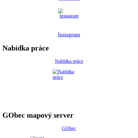
Instagram
Nabídka práce
Nabídka práce
GObec mapový server
GObec