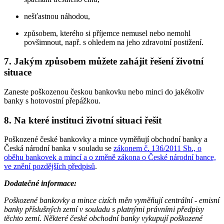
nešťastnou náhodou,
způsobem, kterého si příjemce nemusel nebo nemohl
povšimnout, např. s ohledem na jeho zdravotní postižení.
7. Jakým způsobem můžete zahájit řešení životní
situace
Zaneste poškozenou českou bankovku nebo minci do jakékoliv
banky s hotovostní přepážkou.
8. Na které instituci životní situaci řešit
Poškozené české bankovky a mince vyměňují obchodní banky a
Česká národní banka v souladu se
zákonem č. 136/2011 Sb., o
oběhu bankovek a mincí a o změně zákona o České národní bance,
ve znění pozdějších předpisů
.
Dodatečné informace:
Poškozené bankovky a mince cizích měn vyměňují centrální - emisní
banky příslušných zemí v souladu s platnými právními předpisy
těchto zemí. Některé české obchodní banky vykupují poškozené