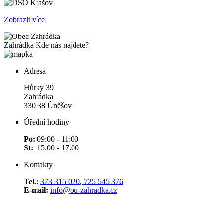
Zobrazit více
Zahrádka
Kde nás najdete?
Adresa
Hůrky 39
Zahrádka
330 38 Úněšov
Úřední hodiny
Po:
09:00 - 11:00
St:
15:00 - 17:00
Kontakty
Tel.:
373 315 020
,
725 545 376
E-mail:
info@ou-zahradka.cz