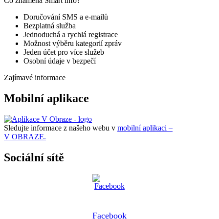
Co znamená Smart info?
Doručování SMS a e-mailů
Bezplatná služba
Jednoduchá a rychlá registrace
Možnost výběru kategorií zpráv
Jeden účet pro více služeb
Osobní údaje v bezpečí
Zajímavé informace
Mobilní aplikace
Sledujte informace z našeho webu v
mobilní aplikaci –
V OBRAZE.
Sociální sítě
Facebook