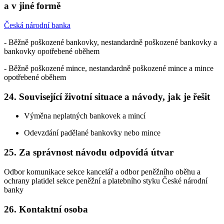
a v jiné formě
Česká národní banka
- Běžně poškozené bankovky, nestandardně poškozené bankovky a
bankovky opotřebené oběhem
- Běžně poškozené mince, nestandardně poškozené mince a mince
opotřebené oběhem
24. Související životní situace a návody, jak je řešit
Výměna neplatných bankovek a mincí
Odevzdání padělané bankovky nebo mince
25. Za správnost návodu odpovídá útvar
Odbor komunikace sekce kancelář a odbor peněžního oběhu a
ochrany platidel sekce peněžní a platebního styku České národní
banky
26. Kontaktní osoba