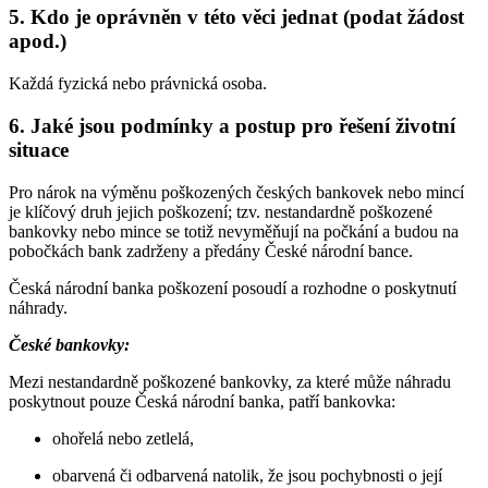
5. Kdo je oprávněn v této věci jednat (podat žádost
apod.)
Každá fyzická nebo právnická osoba.
6. Jaké jsou podmínky a postup pro řešení životní
situace
Pro nárok na výměnu poškozených českých bankovek nebo mincí
je klíčový druh jejich poškození; tzv. nestandardně poškozené
bankovky nebo mince se totiž nevyměňují na počkání a budou na
pobočkách bank zadrženy a předány České národní bance.
Česká národní banka poškození posoudí a rozhodne o poskytnutí
náhrady.
České bankovky:
Mezi nestandardně poškozené bankovky, za které může náhradu
poskytnout pouze Česká národní banka, patří bankovka:
ohořelá nebo zetlelá,
obarvená či odbarvená natolik, že jsou pochybnosti o její