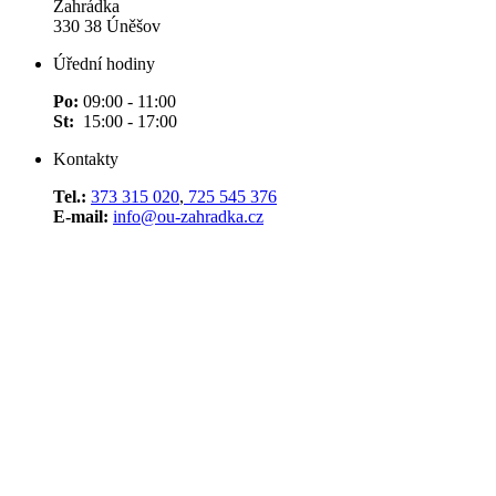
Zahrádka
330 38 Úněšov
Úřední hodiny
Po:
09:00 - 11:00
St:
15:00 - 17:00
Kontakty
Tel.:
373 315 020
,
725 545 376
E-mail:
info@ou-zahradka.cz