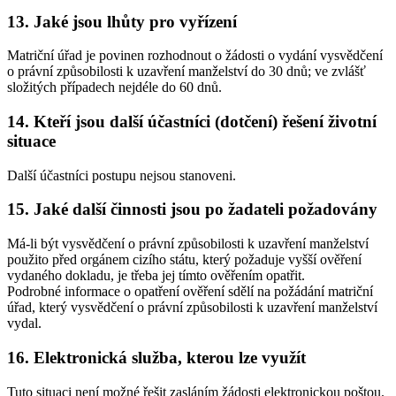
13. Jaké jsou lhůty pro vyřízení
Matriční úřad je povinen rozhodnout o žádosti o vydání vysvědčení
o právní způsobilosti k uzavření manželství do 30 dnů; ve zvlášť
složitých případech nejdéle do 60 dnů.
14. Kteří jsou další účastníci (dotčení) řešení životní
situace
Další účastníci postupu nejsou stanoveni.
15. Jaké další činnosti jsou po žadateli požadovány
Má-li být vysvědčení o právní způsobilosti k uzavření manželství
použito před orgánem cizího státu, který požaduje vyšší ověření
vydaného dokladu, je třeba jej tímto ověřením opatřit.
Podrobné informace o opatření ověření sdělí na požádání matriční
úřad, který vysvědčení o právní způsobilosti k uzavření manželství
vydal.
16. Elektronická služba, kterou lze využít
Tuto situaci není možné řešit zasláním žádosti elektronickou poštou.