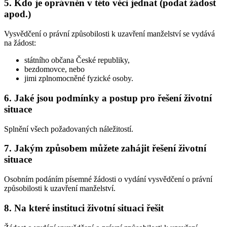
5. Kdo je oprávněn v této věci jednat (podat žádost
apod.)
Vysvědčení o právní způsobilosti k uzavření manželství se vydává
na žádost:
státního občana České republiky,
bezdomovce, nebo
jimi zplnomocněné fyzické osoby.
6. Jaké jsou podmínky a postup pro řešení životní
situace
Splnění všech požadovaných náležitostí.
7. Jakým způsobem můžete zahájit řešení životní
situace
Osobním podáním písemné žádosti o vydání vysvědčení o právní
způsobilosti k uzavření manželství.
8. Na které instituci životní situaci řešit