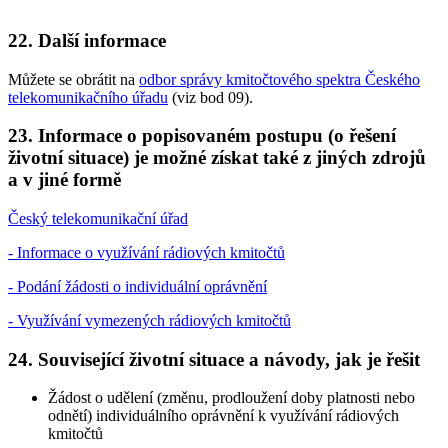
22. Další informace
Můžete se obrátit na
odbor správy kmitočtového spektra Českého
telekomunikačního úřadu
(viz bod 09).
23. Informace o popisovaném postupu (o řešení
životní situace) je možné získat také z jiných zdrojů
a v jiné formě
Český telekomunikační úřad
- Informace o využívání rádiových kmitočtů
- Podání žádosti o individuální oprávnění
- Využívání vymezených rádiových kmitočtů
24. Související životní situace a návody, jak je řešit
Žádost o udělení (změnu, prodloužení doby platnosti nebo
odnětí) individuálního oprávnění k využívání rádiových
kmitočtů