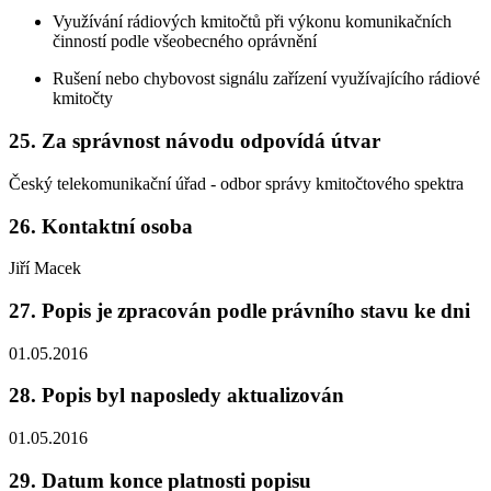
Využívání rádiových kmitočtů při výkonu komunikačních
činností podle všeobecného oprávnění
Rušení nebo chybovost signálu zařízení využívajícího rádiové
kmitočty
25. Za správnost návodu odpovídá útvar
Český telekomunikační úřad - odbor správy kmitočtového spektra
26. Kontaktní osoba
Jiří Macek
27. Popis je zpracován podle právního stavu ke dni
01.05.2016
28. Popis byl naposledy aktualizován
01.05.2016
29. Datum konce platnosti popisu