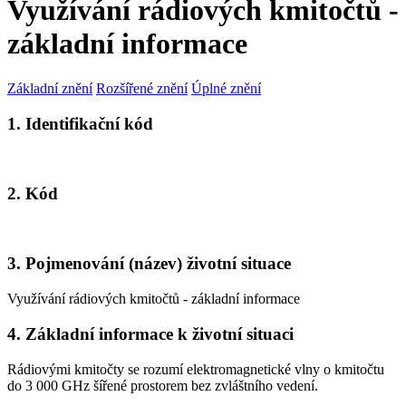
Využívání rádiových kmitočtů -
základní informace
Základní znění
Rozšířené znění
Úplné znění
1. Identifikační kód
2. Kód
3. Pojmenování (název) životní situace
Využívání rádiových kmitočtů - základní informace
4. Základní informace k životní situaci
Rádiovými kmitočty se rozumí elektromagnetické vlny o kmitočtu
do 3 000 GHz šířené prostorem bez zvláštního vedení.