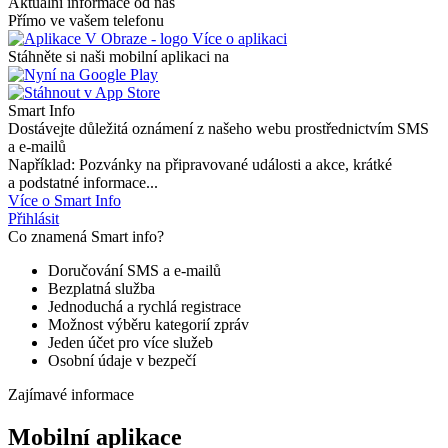
Aktuální informace od nás
Přímo ve vašem telefonu
Více o aplikaci
Stáhněte si naši mobilní aplikaci na
Smart Info
Dostávejte důležitá oznámení z našeho webu prostřednictvím SMS
a e-mailů
Například: Pozvánky na připravované události a akce, krátké
a podstatné informace...
Více o Smart Info
Přihlásit
Co znamená Smart info?
Doručování SMS a e-mailů
Bezplatná služba
Jednoduchá a rychlá registrace
Možnost výběru kategorií zpráv
Jeden účet pro více služeb
Osobní údaje v bezpečí
Zajímavé informace
Mobilní aplikace