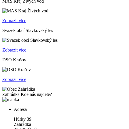
MAS Kraj Živých vod
Zobrazit více
Svazek obcí Slavkovský les
Zobrazit více
DSO Krašov
Zobrazit více
Zahrádka
Kde nás najdete?
Adresa
Hůrky 39
Zahrádka