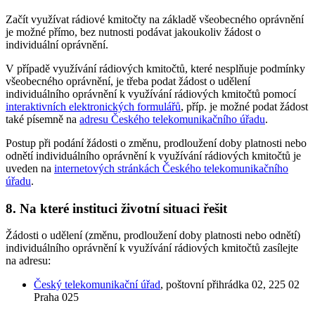
Začít využívat rádiové kmitočty na základě všeobecného oprávnění
je možné přímo, bez nutnosti podávat jakoukoliv žádost o
individuální oprávnění.
V případě využívání rádiových kmitočtů, které nesplňuje podmínky
všeobecného oprávnění, je třeba podat žádost o udělení
individuálního oprávnění k využívání rádiových kmitočtů pomocí
interaktivních elektronických formulářů
, příp. je možné podat žádost
také písemně na
adresu Českého telekomunikačního úřadu
.
Postup při podání žádosti o změnu, prodloužení doby platnosti nebo
odnětí individuálního oprávnění k využívání rádiových kmitočtů je
uveden na
internetových stránkách Českého telekomunikačního
úřadu
.
8. Na které instituci životní situaci řešit
Žádosti o udělení (změnu, prodloužení doby platnosti nebo odnětí)
individuálního oprávnění k využívání rádiových kmitočtů zasílejte
na adresu:
Český telekomunikační úřad
, poštovní přihrádka 02, 225 02
Praha 025