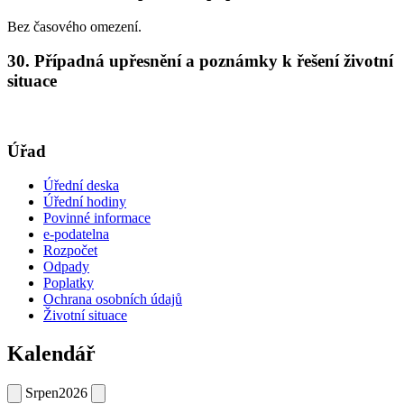
Bez časového omezení.
30. Případná upřesnění a poznámky k řešení životní
situace
Úřad
Úřední deska
Úřední hodiny
Povinné informace
e-podatelna
Rozpočet
Odpady
Poplatky
Ochrana osobních údajů
Životní situace
Kalendář
Srpen
2026