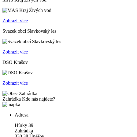
Zobrazit více
Svazek obcí Slavkovský les
Zobrazit více
DSO Krašov
Zobrazit více
Zahrádka
Kde nás najdete?
Adresa
Hůrky 39
Zahrádka
330 38 Úněšov