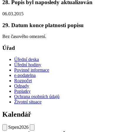
28. Popis byl naposledy aktualizován
06.03.2015
29. Datum konce platnosti popisu
Bez časového omezení.
Úřad
Úřední deska
Úřední hodiny
Povinné informace
e-podatelna
Rozpočet
Odpady
Poplatky
Ochrana osobních údajů
Životní situace
Kalendář
Srpen
2026