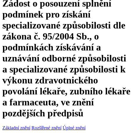
Žádost o posouzení splnění
podmínek pro získání
specializované způsobilosti dle
zákona č. 95/2004 Sb., o
podmínkách získávání a
uznávání odborné způsobilosti
a specializované způsobilosti k
výkonu zdravotnického
povolání lékaře, zubního lékaře
a farmaceuta, ve znění
pozdějších předpisů
Základní znění
Rozšířené znění
Úplné znění