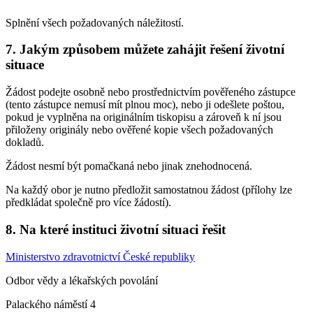
Splnění všech požadovaných náležitostí.
7. Jakým způsobem můžete zahájit řešení životní
situace
Žádost podejte osobně nebo prostřednictvím pověřeného zástupce
(tento zástupce nemusí mít plnou moc), nebo ji odešlete poštou,
pokud je vyplněna na originálním tiskopisu a zároveň k ní jsou
přiloženy originály nebo ověřené kopie všech požadovaných
dokladů.
Žádost nesmí být pomačkaná nebo jinak znehodnocená.
Na každý obor je nutno předložit samostatnou žádost (přílohy lze
předkládat společně pro více žádostí).
8. Na které instituci životní situaci řešit
Ministerstvo zdravotnictví České republiky
Odbor vědy a lékařských povolání
Palackého náměstí 4