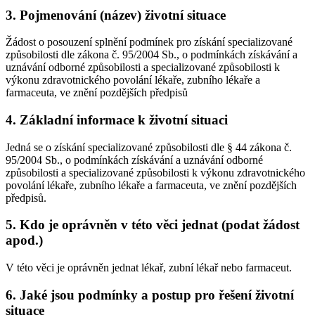
3. Pojmenování (název) životní situace
Žádost o posouzení splnění podmínek pro získání specializované
způsobilosti dle zákona č. 95/2004 Sb., o podmínkách získávání a
uznávání odborné způsobilosti a specializované způsobilosti k
výkonu zdravotnického povolání lékaře, zubního lékaře a
farmaceuta, ve znění pozdějších předpisů
4. Základní informace k životní situaci
Jedná se o získání specializované způsobilosti dle § 44 zákona č.
95/2004 Sb., o podmínkách získávání a uznávání odborné
způsobilosti a specializované způsobilosti k výkonu zdravotnického
povolání lékaře, zubního lékaře a farmaceuta, ve znění pozdějších
předpisů.
5. Kdo je oprávněn v této věci jednat (podat žádost
apod.)
V této věci je oprávněn jednat lékař, zubní lékař nebo farmaceut.
6. Jaké jsou podmínky a postup pro řešení životní
situace