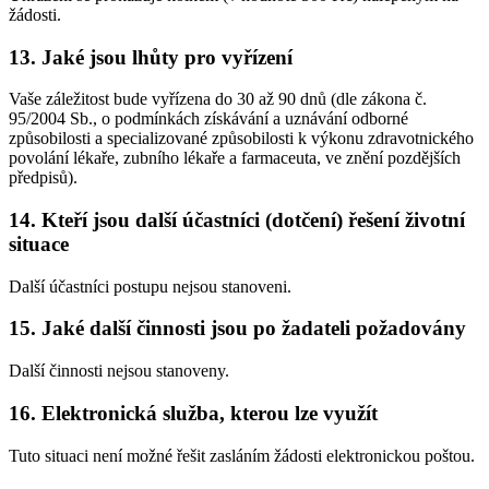
žádosti.
13. Jaké jsou lhůty pro vyřízení
Vaše záležitost bude vyřízena do 30 až 90 dnů (dle zákona č.
95/2004 Sb., o podmínkách získávání a uznávání odborné
způsobilosti a specializované způsobilosti k výkonu zdravotnického
povolání lékaře, zubního lékaře a farmaceuta, ve znění pozdějších
předpisů).
14. Kteří jsou další účastníci (dotčení) řešení životní
situace
Další účastníci postupu nejsou stanoveni.
15. Jaké další činnosti jsou po žadateli požadovány
Další činnosti nejsou stanoveny.
16. Elektronická služba, kterou lze využít
Tuto situaci není možné řešit zasláním žádosti elektronickou poštou.