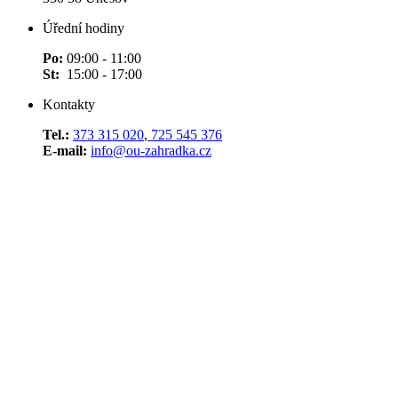
Úřední hodiny
Po:
09:00 - 11:00
St:
15:00 - 17:00
Kontakty
Tel.:
373 315 020
,
725 545 376
E-mail:
info@ou-zahradka.cz