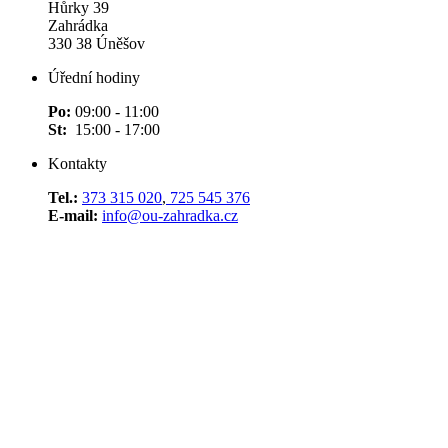
Hůrky 39
Zahrádka
330 38 Úněšov
Úřední hodiny
Po:
09:00 - 11:00
St:
15:00 - 17:00
Kontakty
Tel.:
373 315 020
,
725 545 376
E-mail:
info@ou-zahradka.cz