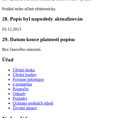
Podání nelze učinit elektronicky.
28. Popis byl naposledy aktualizován
03.12.2013
29. Datum konce platnosti popisu
Bez časového omezení.
Úřad
Úřední deska
Úřední hodiny
Povinné informace
e-podatelna
Rozpočet
Odpady
Poplatky
Ochrana osobních údajů
Životní situace