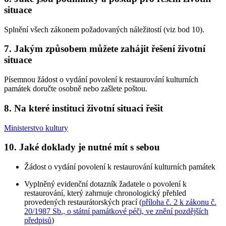
situace
Splnění všech zákonem požadovaných náležitostí (viz bod 10).
7. Jakým způsobem můžete zahájit řešení životní
situace
Písemnou žádost o vydání povolení k restaurování kulturních
památek doručte osobně nebo zašlete poštou.
8. Na které instituci životní situaci řešit
Ministerstvo kultury
10. Jaké doklady je nutné mít s sebou
Žádost o vydání povolení k restaurování kulturních památek
Vyplněný evidenční dotazník žadatele o povolení k
restaurování, který zahrnuje chronologický přehled
provedených restaurátorských prací (
příloha č. 2 k zákonu č.
20/1987 Sb., o státní památkové péči, ve znění pozdějších
předpisů
)