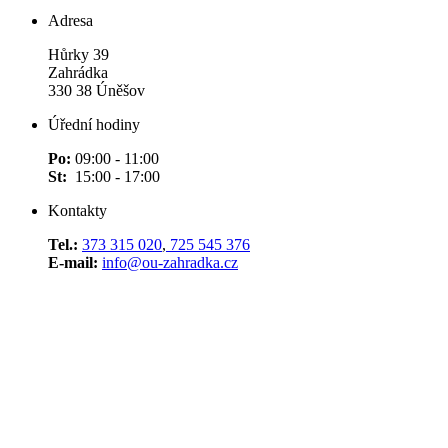
Adresa
Hůrky 39
Zahrádka
330 38 Úněšov
Úřední hodiny
Po:
09:00 - 11:00
St:
15:00 - 17:00
Kontakty
Tel.:
373 315 020
,
725 545 376
E-mail:
info@ou-zahradka.cz