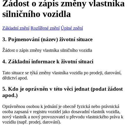
Žádost o zápis změny vlastníka
silničního vozidla
Základní znění
Rozšířené znění
Úplné znění
3. Pojmenování (název) životní situace
Žádost o zápis změny vlastníka silničního vozidla
4. Základní informace k životní situaci
Tato situace se týká změny vlastníka vozidla po prodeji, darování,
dědictví apod.
5. Kdo je oprávněn v této věci jednat (podat žádost
apod.)
Oprávněnou osobou k jednání je obecně fyzická nebo právnická
osoba zapsaná v registru vozidel jako dosavadní vlastník vozidla,
nový vlastník a nový provozovatel u převodu vlastnického práva k
vozidlu (např. prodej, darování).