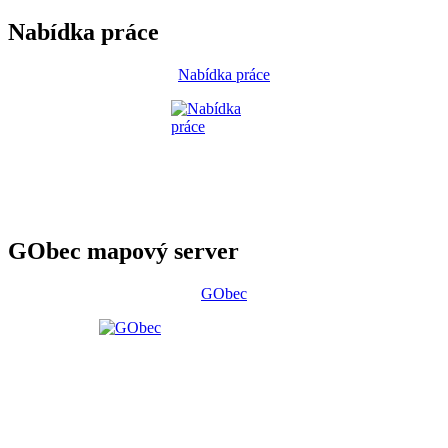
Nabídka práce
Nabídka práce
GObec mapový server
GObec