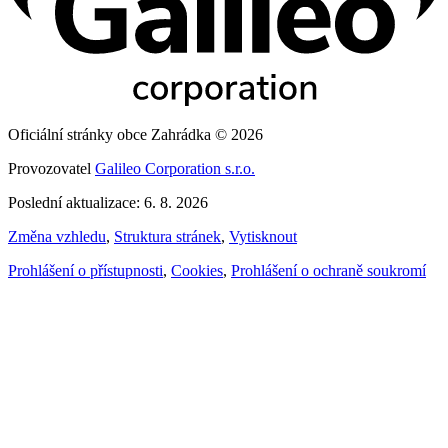
Oficiální stránky obce Zahrádka © 2026
Provozovatel
Galileo Corporation s.r.o.
Poslední aktualizace: 6. 8. 2026
Změna vzhledu
,
Struktura stránek
,
Vytisknout
Prohlášení o přístupnosti
,
Cookies
,
Prohlášení o ochraně soukromí