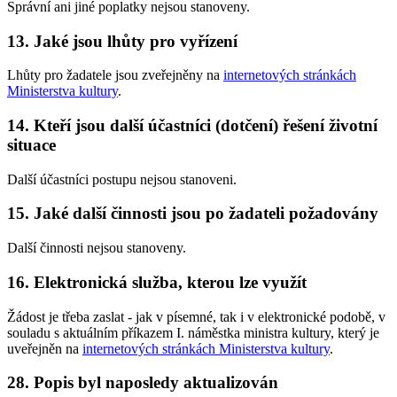
Správní ani jiné poplatky nejsou stanoveny.
13. Jaké jsou lhůty pro vyřízení
Lhůty pro žadatele jsou zveřejněny na
internetových stránkách
Ministerstva kultury
.
14. Kteří jsou další účastníci (dotčení) řešení životní
situace
Další účastníci postupu nejsou stanoveni.
15. Jaké další činnosti jsou po žadateli požadovány
Další činnosti nejsou stanoveny.
16. Elektronická služba, kterou lze využít
Žádost je třeba zaslat - jak v písemné, tak i v elektronické podobě, v
souladu s aktuálním příkazem I. náměstka ministra kultury, který je
uveřejněn na
internetových stránkách Ministerstva kultury
.
28. Popis byl naposledy aktualizován