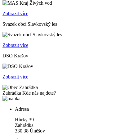
Zobrazit více
Svazek obcí Slavkovský les
Zobrazit více
DSO Krašov
Zobrazit více
Zahrádka
Kde nás najdete?
Adresa
Hůrky 39
Zahrádka
330 38 Úněšov