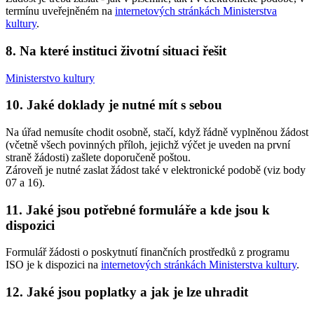
termínu uveřejněném na
internetových stránkách Ministerstva
kultury
.
8. Na které instituci životní situaci řešit
Ministerstvo kultury
10. Jaké doklady je nutné mít s sebou
Na úřad nemusíte chodit osobně, stačí, když řádně vyplněnou žádost
(včetně všech povinných příloh, jejichž výčet je uveden na první
straně žádosti) zašlete doporučeně poštou.
Zároveň je nutné zaslat žádost také v elektronické podobě (viz body
07 a 16).
11. Jaké jsou potřebné formuláře a kde jsou k
dispozici
Formulář žádosti o poskytnutí finančních prostředků z programu
ISO je k dispozici na
internetových stránkách Ministerstva kultury
.
12. Jaké jsou poplatky a jak je lze uhradit