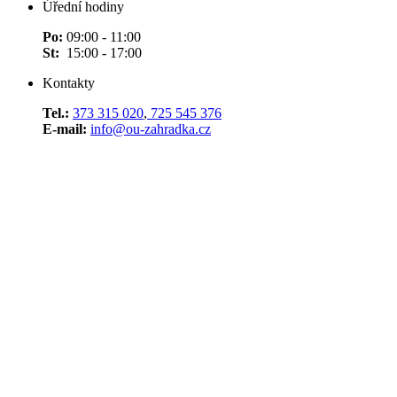
Úřední hodiny
Po:
09:00 - 11:00
St:
15:00 - 17:00
Kontakty
Tel.:
373 315 020
,
725 545 376
E-mail:
info@ou-zahradka.cz