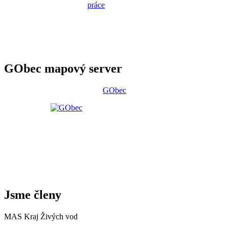
GObec mapový server
GObec
Jsme členy
MAS Kraj Živých vod