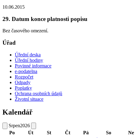
10.06.2015
29. Datum konce platnosti popisu
Bez časového omezení.
Úřad
Úřední deska
Úřední hodiny
Povinné informace
e-podatelna
Rozpočet
Odpady
Poplatky
Ochrana osobních údajů
Životní situace
Kalendář
Srpen
2026
Po
Út
St
Čt
Pá
So
Ne