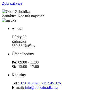
Zobrazit více
Zahrádka
Kde nás najdete?
Adresa
Hůrky 39
Zahrádka
330 38 Úněšov
Úřední hodiny
Po:
09:00 - 11:00
St:
15:00 - 17:00
Kontakty
Tel.:
373 315 020
,
725 545 376
E-mail:
info@ou-zahradka.cz