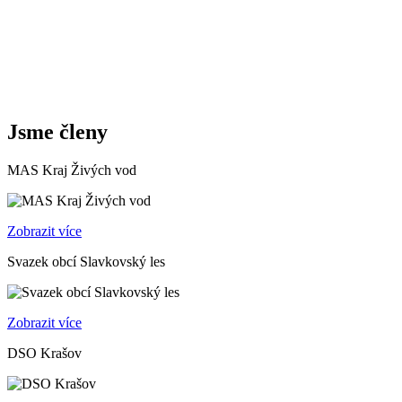
Jsme členy
MAS Kraj Živých vod
Zobrazit více
Svazek obcí Slavkovský les
Zobrazit více
DSO Krašov