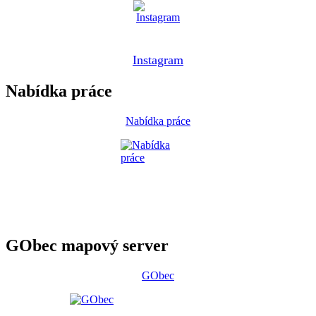
Instagram
Nabídka práce
Nabídka práce
GObec mapový server
GObec