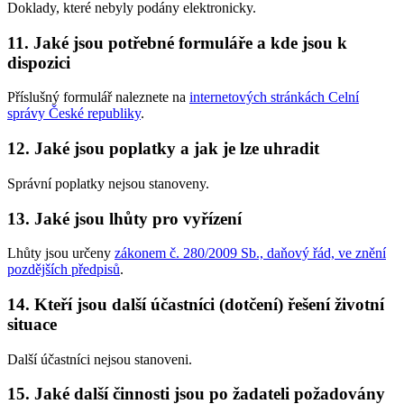
Doklady, které nebyly podány elektronicky.
11. Jaké jsou potřebné formuláře a kde jsou k
dispozici
Příslušný formulář naleznete na
internetových stránkách Celní
správy České republiky
.
12. Jaké jsou poplatky a jak je lze uhradit
Správní poplatky nejsou stanoveny.
13. Jaké jsou lhůty pro vyřízení
Lhůty jsou určeny
zákonem č. 280/2009 Sb., daňový řád, ve znění
pozdějších předpisů
.
14. Kteří jsou další účastníci (dotčení) řešení životní
situace
Další účastníci nejsou stanoveni.
15. Jaké další činnosti jsou po žadateli požadovány