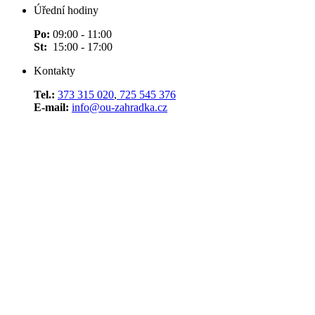
Úřední hodiny
Po:
09:00 - 11:00
St:
15:00 - 17:00
Kontakty
Tel.:
373 315 020
,
725 545 376
E-mail:
info@ou-zahradka.cz