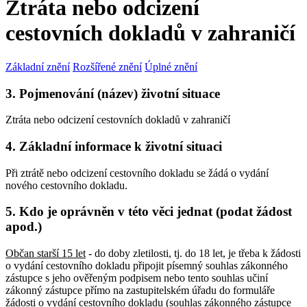
Ztráta nebo odcizení
cestovních dokladů v zahraničí
Základní znění
Rozšířené znění
Úplné znění
3. Pojmenování (název) životní situace
Ztráta nebo odcizení cestovních dokladů v zahraničí
4. Základní informace k životní situaci
Při ztrátě nebo odcizení cestovního dokladu se žádá o vydání
nového cestovního dokladu.
5. Kdo je oprávněn v této věci jednat (podat žádost
apod.)
Občan starší 15 let
- do doby zletilosti, tj. do 18 let, je třeba k žádosti
o vydání cestovního dokladu připojit písemný souhlas zákonného
zástupce s jeho ověřeným podpisem nebo tento souhlas učiní
zákonný zástupce přímo na zastupitelském úřadu do formuláře
žádosti o vydání cestovního dokladu (souhlas zákonného zástupce