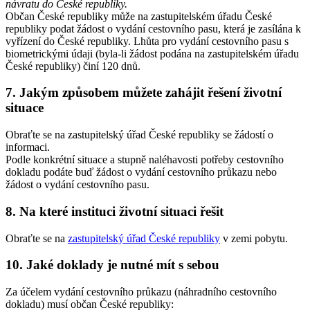
návratu do České republiky.
Občan České republiky může na zastupitelském úřadu České
republiky podat žádost o vydání cestovního pasu, která je zasílána k
vyřízení do České republiky. Lhůta pro vydání cestovního pasu s
biometrickými údaji (byla-li žádost podána na zastupitelském úřadu
České republiky) činí 120 dnů.
7. Jakým způsobem můžete zahájit řešení životní
situace
Obraťte se na zastupitelský úřad České republiky se žádostí o
informaci.
Podle konkrétní situace a stupně naléhavosti potřeby cestovního
dokladu podáte buď žádost o vydání cestovního průkazu nebo
žádost o vydání cestovního pasu.
8. Na které instituci životní situaci řešit
Obraťte se na
zastupitelský úřad České republiky
v zemi pobytu.
10. Jaké doklady je nutné mít s sebou
Za účelem vydání cestovního průkazu (náhradního cestovního
dokladu) musí občan České republiky: