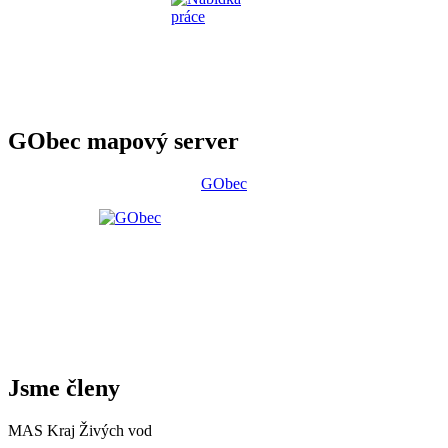
GObec mapový server
GObec
Jsme členy
MAS Kraj Živých vod