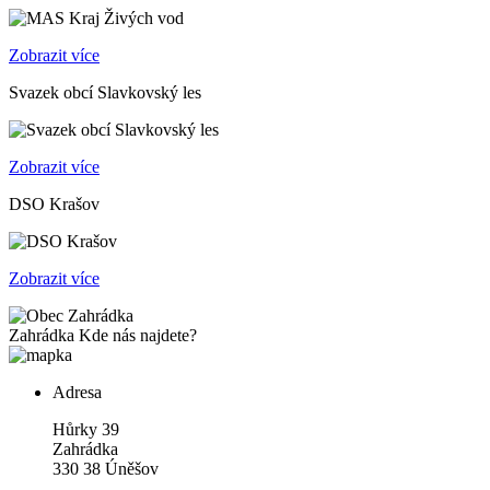
Zobrazit více
Svazek obcí Slavkovský les
Zobrazit více
DSO Krašov
Zobrazit více
Zahrádka
Kde nás najdete?
Adresa
Hůrky 39
Zahrádka
330 38 Úněšov