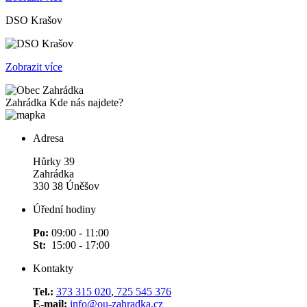
DSO Krašov
Zobrazit více
Zahrádka
Kde nás najdete?
Adresa
Hůrky 39
Zahrádka
330 38 Úněšov
Úřední hodiny
Po:
09:00 - 11:00
St:
15:00 - 17:00
Kontakty
Tel.:
373 315 020
,
725 545 376
E-mail:
info@ou-zahradka.cz