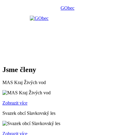
GObec
Jsme členy
MAS Kraj Živých vod
Zobrazit více
Svazek obcí Slavkovský les
Zobrazit více