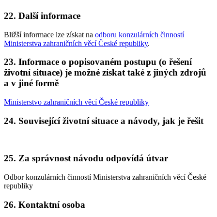
22. Další informace
Bližší informace lze získat na
odboru konzulárních činností
Ministerstva zahraničních věcí České republiky
.
23. Informace o popisovaném postupu (o řešení
životní situace) je možné získat také z jiných zdrojů
a v jiné formě
Ministerstvo zahraničních věcí České republiky
24. Související životní situace a návody, jak je řešit
25. Za správnost návodu odpovídá útvar
Odbor konzulárních činností Ministerstva zahraničních věcí České
republiky
26. Kontaktní osoba