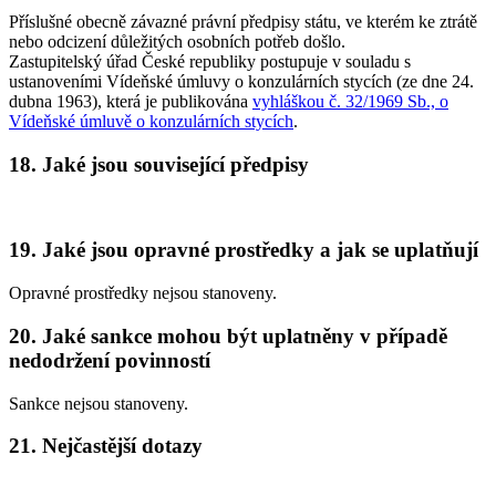
Příslušné obecně závazné právní předpisy státu, ve kterém ke ztrátě
nebo odcizení důležitých osobních potřeb došlo.
Zastupitelský úřad České republiky postupuje v souladu s
ustanoveními Vídeňské úmluvy o konzulárních stycích (ze dne 24.
dubna 1963), která je publikována
vyhláškou č. 32/1969 Sb., o
Vídeňské úmluvě o konzulárních stycích
.
18. Jaké jsou související předpisy
19. Jaké jsou opravné prostředky a jak se uplatňují
Opravné prostředky nejsou stanoveny.
20. Jaké sankce mohou být uplatněny v případě
nedodržení povinností
Sankce nejsou stanoveny.
21. Nejčastější dotazy