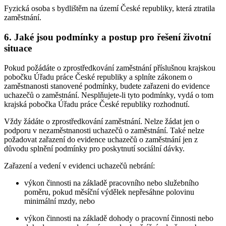
Fyzická osoba s bydlištěm na území České republiky, která ztratila
zaměstnání.
6. Jaké jsou podmínky a postup pro řešení životní
situace
Pokud požádáte o zprostředkování zaměstnání příslušnou krajskou
pobočku Úřadu práce České republiky a splníte zákonem o
zaměstnanosti stanovené podmínky, budete zařazeni do evidence
uchazečů o zaměstnání. Nesplňujete-li tyto podmínky, vydá o tom
krajská pobočka Úřadu práce České republiky rozhodnutí.
Vždy žádáte o zprostředkování zaměstnání. Nelze žádat jen o
podporu v nezaměstnanosti uchazečů o zaměstnání. Také nelze
požadovat zařazení do evidence uchazečů o zaměstnání jen z
důvodu splnění podmínky pro poskytnutí sociální dávky.
Zařazení a vedení v evidenci uchazečů nebrání:
výkon činnosti na základě pracovního nebo služebního
poměru, pokud měsíční výdělek nepřesáhne polovinu
minimální mzdy, nebo
výkon činnosti na základě dohody o pracovní činnosti nebo