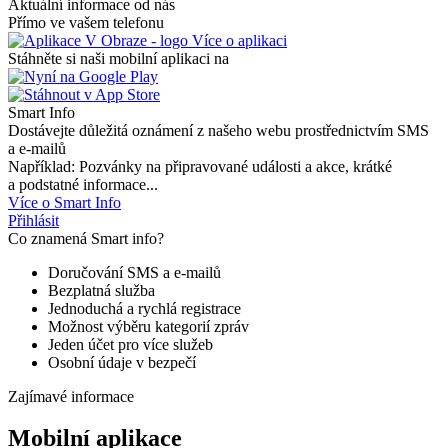
Aktuální informace od nás
Přímo ve vašem telefonu
Více o aplikaci
Stáhněte si naši mobilní aplikaci na
Smart Info
Dostávejte důležitá oznámení z našeho webu prostřednictvím SMS
a e-mailů
Například: Pozvánky na připravované události a akce, krátké
a podstatné informace...
Více o Smart Info
Přihlásit
Co znamená Smart info?
Doručování SMS a e-mailů
Bezplatná služba
Jednoduchá a rychlá registrace
Možnost výběru kategorií zpráv
Jeden účet pro více služeb
Osobní údaje v bezpečí
Zajímavé informace
Mobilní aplikace