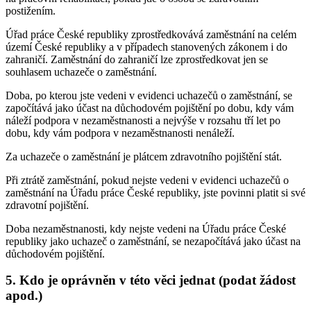
postižením.
Úřad práce České republiky zprostředkovává zaměstnání na celém
území České republiky a v případech stanovených zákonem i do
zahraničí. Zaměstnání do zahraničí lze zprostředkovat jen se
souhlasem uchazeče o zaměstnání.
Doba, po kterou jste vedeni v evidenci uchazečů o zaměstnání, se
započítává jako účast na důchodovém pojištění po dobu, kdy vám
náleží podpora v nezaměstnanosti a nejvýše v rozsahu tří let po
dobu, kdy vám podpora v nezaměstnanosti nenáleží.
Za uchazeče o zaměstnání je plátcem zdravotního pojištění stát.
Při ztrátě zaměstnání, pokud nejste vedeni v evidenci uchazečů o
zaměstnání na Úřadu práce České republiky, jste povinni platit si své
zdravotní pojištění.
Doba nezaměstnanosti, kdy nejste vedeni na Úřadu práce České
republiky jako uchazeč o zaměstnání, se nezapočítává jako účast na
důchodovém pojištění.
5. Kdo je oprávněn v této věci jednat (podat žádost
apod.)