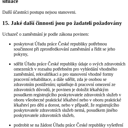
situace
Další účastníci postupu nejsou stanoveni.
15. Jaké další činnosti jsou po žadateli požadovány
Uchazeč o zaměstnání je podle zákona povinen:
poskytovat Úřadu práce České republiky potřebnou
součinnost při zprostředkování zaměstnání a řídit se jeho
pokyny,
sdělit Úřadu práce České republiky údaje o svých zdravotních
omezeních v rozsahu potřebném pro vyhledání vhodného
zaměstnání, rekvalifikaci a pro stanovení vhodné formy
pracovní rehabilitace, a dále sdělit, zda je osobou se
zdravotním postižením; uplatňuje-li pracovní omezení ze
zdravotních důvodů, je povinen je doložit lékařským
posudkem registrujícího poskytovatele zdravotních služeb v
oboru všeobecné praktické lékařství nebo v oboru praktické
lékařství pro děti a dorost, nebo v případě, že registrujícího
poskytovatele zdravotních služeb nemá, posudkem jiného
poskytovatele zdravotních služeb,
podrobit se na žádost Úřadu práce České republiky vyšetření