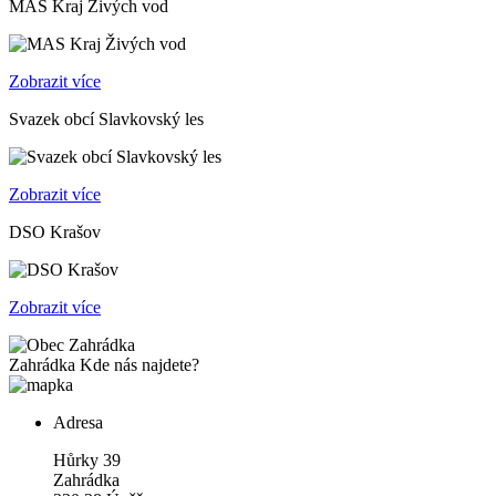
MAS Kraj Živých vod
Zobrazit více
Svazek obcí Slavkovský les
Zobrazit více
DSO Krašov
Zobrazit více
Zahrádka
Kde nás najdete?
Adresa
Hůrky 39
Zahrádka