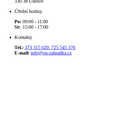
330 38 Úněšov
Úřední hodiny
Po:
09:00 - 11:00
St:
15:00 - 17:00
Kontakty
Tel.:
373 315 020
,
725 545 376
E-mail:
info@ou-zahradka.cz