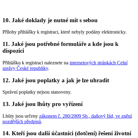
10. Jaké doklady je nutné mít s sebou
Přílohy přihlášky k registraci, které nebyly podány elektronicky.
11. Jaké jsou potřebné formuláře a kde jsou k
dispozici
Přihlášku k registraci naleznete na
internetových stránkách Celní
správy České republiky
.
12. Jaké jsou poplatky a jak je lze uhradit
Správní poplatky nejsou stanoveny.
13. Jaké jsou lhůty pro vyřízení
Lhůty jsou určeny
zákonem č. 280/2009 Sb., daňový řád, ve znění
pozdějších předpisů
.
14. Kteří jsou další účastníci (dotčení) řešení životní