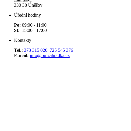
330 38 Úněšov
Úřední hodiny
Po:
09:00 - 11:00
St:
15:00 - 17:00
Kontakty
Tel.:
373 315 020
,
725 545 376
E-mail:
info@ou-zahradka.cz