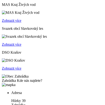
MAS Kraj Živých vod
Zobrazit více
Svazek obcí Slavkovský les
Zobrazit více
DSO Krašov
Zobrazit více
Zahrádka
Kde nás najdete?
Adresa
Hůrky 39
Zahrádka