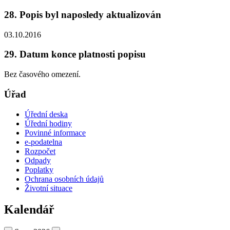
28. Popis byl naposledy aktualizován
03.10.2016
29. Datum konce platnosti popisu
Bez časového omezení.
Úřad
Úřední deska
Úřední hodiny
Povinné informace
e-podatelna
Rozpočet
Odpady
Poplatky
Ochrana osobních údajů
Životní situace
Kalendář