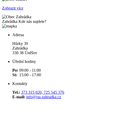
Zobrazit více
Zahrádka
Kde nás najdete?
Adresa
Hůrky 39
Zahrádka
330 38 Úněšov
Úřední hodiny
Po:
09:00 - 11:00
St:
15:00 - 17:00
Kontakty
Tel.:
373 315 020
,
725 545 376
E-mail:
info@ou-zahradka.cz