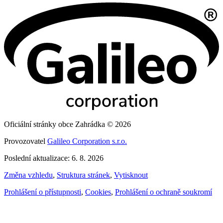
Oficiální stránky obce Zahrádka © 2026
Provozovatel
Galileo Corporation s.r.o.
Poslední aktualizace: 6. 8. 2026
Změna vzhledu
,
Struktura stránek
,
Vytisknout
Prohlášení o přístupnosti
,
Cookies
,
Prohlášení o ochraně soukromí