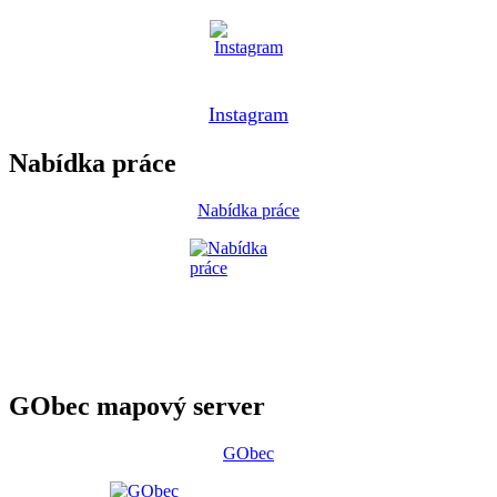
Instagram
Nabídka práce
Nabídka práce
GObec mapový server
GObec