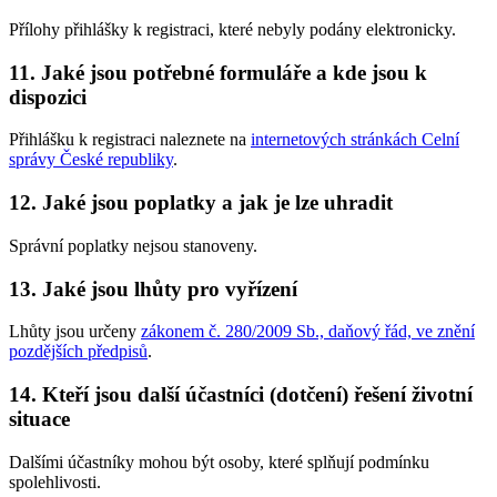
Přílohy přihlášky k registraci, které nebyly podány elektronicky.
11. Jaké jsou potřebné formuláře a kde jsou k
dispozici
Přihlášku k registraci naleznete na
internetových stránkách Celní
správy České republiky
.
12. Jaké jsou poplatky a jak je lze uhradit
Správní poplatky nejsou stanoveny.
13. Jaké jsou lhůty pro vyřízení
Lhůty jsou určeny
zákonem č. 280/2009 Sb., daňový řád, ve znění
pozdějších předpisů
.
14. Kteří jsou další účastníci (dotčení) řešení životní
situace
Dalšími účastníky mohou být osoby, které splňují podmínku
spolehlivosti.