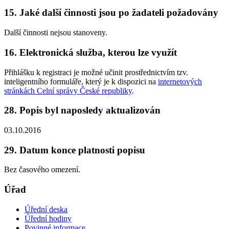
15. Jaké další činnosti jsou po žadateli požadovány
Další činnosti nejsou stanoveny.
16. Elektronická služba, kterou lze využít
Přihlášku k registraci je možné učinit prostřednictvím tzv.
inteligentního formuláře, který je k dispozici na
internetových
stránkách Celní správy České republiky
.
28. Popis byl naposledy aktualizován
03.10.2016
29. Datum konce platnosti popisu
Bez časového omezení.
Úřad
Úřední deska
Úřední hodiny
Povinné informace