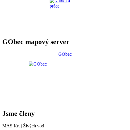
GObec mapový server
GObec
Jsme členy
MAS Kraj Živých vod