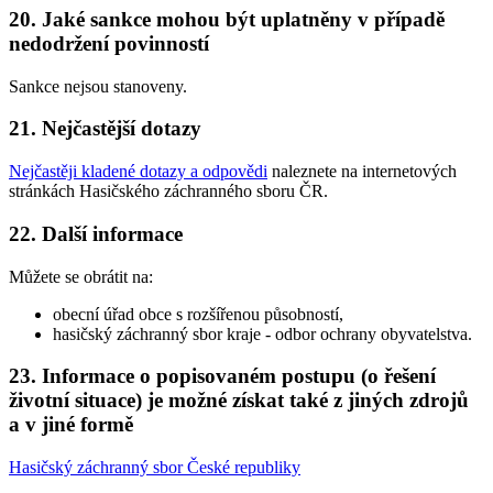
20. Jaké sankce mohou být uplatněny v případě
nedodržení povinností
Sankce nejsou stanoveny.
21. Nejčastější dotazy
Nejčastěji kladené dotazy a odpovědi
naleznete na internetových
stránkách Hasičského záchranného sboru ČR.
22. Další informace
Můžete se obrátit na:
obecní úřad obce s rozšířenou působností,
hasičský záchranný sbor kraje - odbor ochrany obyvatelstva.
23. Informace o popisovaném postupu (o řešení
životní situace) je možné získat také z jiných zdrojů
a v jiné formě
Hasičský záchranný sbor České republiky