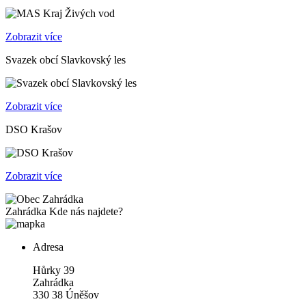
Zobrazit více
Svazek obcí Slavkovský les
Zobrazit více
DSO Krašov
Zobrazit více
Zahrádka
Kde nás najdete?
Adresa
Hůrky 39
Zahrádka
330 38 Úněšov