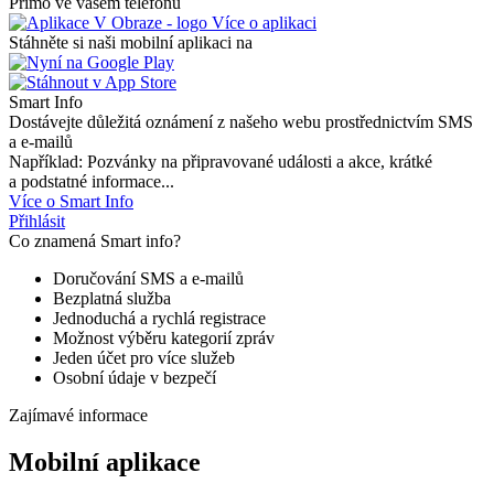
Přímo ve vašem telefonu
Více o aplikaci
Stáhněte si naši mobilní aplikaci na
Smart Info
Dostávejte důležitá oznámení z našeho webu prostřednictvím SMS
a e-mailů
Například: Pozvánky na připravované události a akce, krátké
a podstatné informace...
Více o Smart Info
Přihlásit
Co znamená Smart info?
Doručování SMS a e-mailů
Bezplatná služba
Jednoduchá a rychlá registrace
Možnost výběru kategorií zpráv
Jeden účet pro více služeb
Osobní údaje v bezpečí
Zajímavé informace
Mobilní aplikace