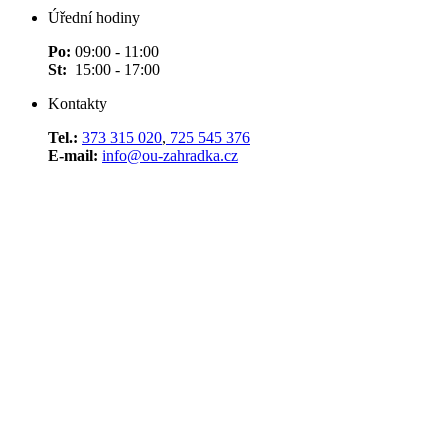
Úřední hodiny
Po:
09:00 - 11:00
St:
15:00 - 17:00
Kontakty
Tel.:
373 315 020
,
725 545 376
E-mail:
info@ou-zahradka.cz