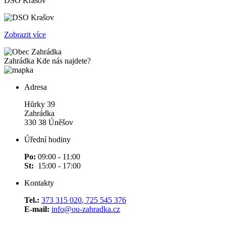
DSO Krašov
Zobrazit více
Zahrádka
Kde nás najdete?
Adresa
Hůrky 39
Zahrádka
330 38 Úněšov
Úřední hodiny
Po:
09:00 - 11:00
St:
15:00 - 17:00
Kontakty
Tel.:
373 315 020
,
725 545 376
E-mail:
info@ou-zahradka.cz