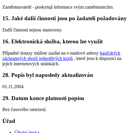
Zaměstnavatelé - poskytují informace svým zaměstnancům.
15. Jaké další činnosti jsou po žadateli požadovány
Další činnosti nejsou stanoveny.
16. Elektronická služba, kterou lze využít
Případné dotazy můžete zasílat na e-mailové adresy
hasičských
záchranných sborů jednotlivých krajů
, které jsou k dispozici na
jejich internetových stránkách.
28. Popis byl naposledy aktualizován
01.11.2004
29. Datum konce platnosti popisu
Bez časového omezení.
Úřad
Úřední deska