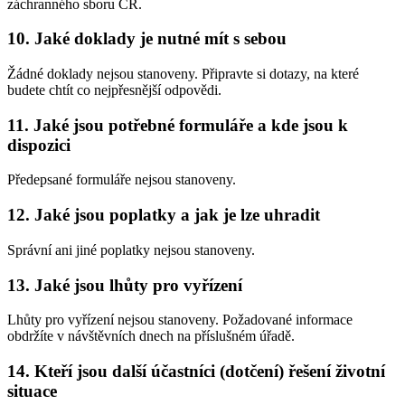
záchranného sboru ČR.
10. Jaké doklady je nutné mít s sebou
Žádné doklady nejsou stanoveny. Připravte si dotazy, na které
budete chtít co nejpřesnější odpovědi.
11. Jaké jsou potřebné formuláře a kde jsou k
dispozici
Předepsané formuláře nejsou stanoveny.
12. Jaké jsou poplatky a jak je lze uhradit
Správní ani jiné poplatky nejsou stanoveny.
13. Jaké jsou lhůty pro vyřízení
Lhůty pro vyřízení nejsou stanoveny. Požadované informace
obdržíte v návštěvních dnech na příslušném úřadě.
14. Kteří jsou další účastníci (dotčení) řešení životní
situace