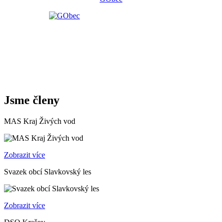
Jsme členy
MAS Kraj Živých vod
Zobrazit více
Svazek obcí Slavkovský les
Zobrazit více