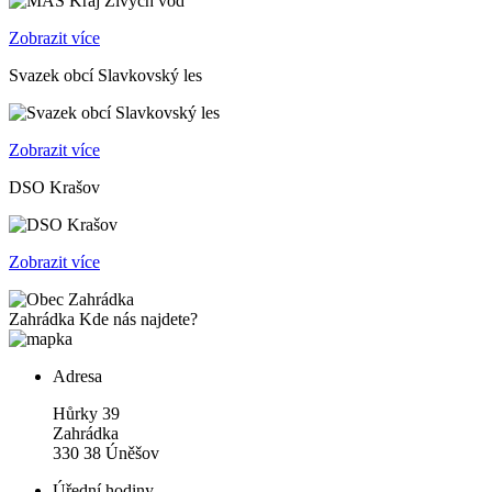
Zobrazit více
Svazek obcí Slavkovský les
Zobrazit více
DSO Krašov
Zobrazit více
Zahrádka
Kde nás najdete?
Adresa
Hůrky 39
Zahrádka
330 38 Úněšov
Úřední hodiny