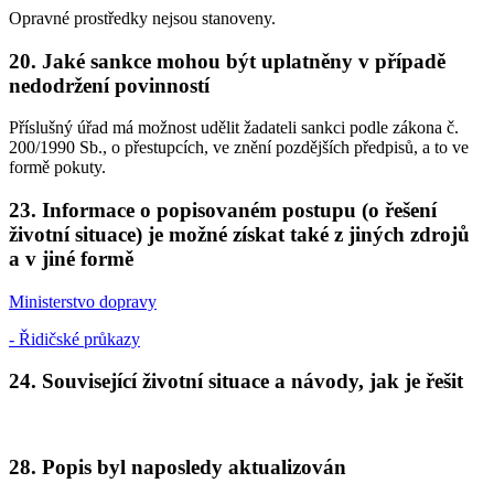
Opravné prostředky nejsou stanoveny.
20. Jaké sankce mohou být uplatněny v případě
nedodržení povinností
Příslušný úřad má možnost udělit žadateli sankci podle zákona č.
200/1990 Sb., o přestupcích, ve znění pozdějších předpisů, a to ve
formě pokuty.
23. Informace o popisovaném postupu (o řešení
životní situace) je možné získat také z jiných zdrojů
a v jiné formě
Ministerstvo dopravy
- Řidičské průkazy
24. Související životní situace a návody, jak je řešit
28. Popis byl naposledy aktualizován