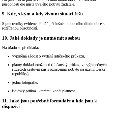
působností dle místa trvalého pobytu žadatele.
9. Kde, s kým a kdy životní situaci řešit
S pracovníky evidence řidičů příslušného obecního úřadu obce s
rozšířenou působností.
10. Jaké doklady je nutné mít s sebou
Na úřadu se předkládá:
vyplněná žádost o vydání řidičského průkazu,
platný doklad totožnosti (občanský průkaz, ve výjimečných
situacích cestovní pas s označením pobytu na území České
republiky),
jedna fotografie,
řidičský průkaz, kterému končí platnost.
11. Jaké jsou potřebné formuláře a kde jsou k
dispozici