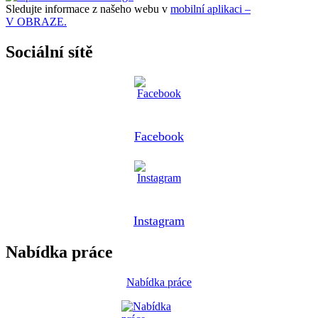
Sledujte informace z našeho webu v
mobilní aplikaci –
V OBRAZE.
Sociální sítě
Facebook
Instagram
Nabídka práce
Nabídka práce