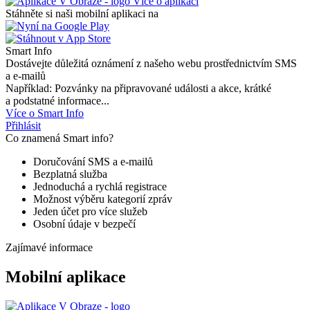
Více o aplikaci
Stáhněte si naši mobilní aplikaci na
Smart Info
Dostávejte důležitá oznámení z našeho webu prostřednictvím SMS
a e-mailů
Například: Pozvánky na připravované události a akce, krátké
a podstatné informace...
Více o Smart Info
Přihlásit
Co znamená Smart info?
Doručování SMS a e-mailů
Bezplatná služba
Jednoduchá a rychlá registrace
Možnost výběru kategorií zpráv
Jeden účet pro více služeb
Osobní údaje v bezpečí
Zajímavé informace
Mobilní aplikace