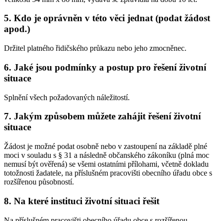
5. Kdo je oprávněn v této věci jednat (podat žádost
apod.)
Držitel platného řidičského průkazu nebo jeho zmocněnec.
6. Jaké jsou podmínky a postup pro řešení životní
situace
Splnění všech požadovaných náležitostí.
7. Jakým způsobem můžete zahájit řešení životní
situace
Žádost je možné podat osobně nebo v zastoupení na základě plné
moci v souladu s § 31 a následně občanského zákoníku (plná moc
nemusí být ověřená) se všemi ostatními přílohami, včetně dokladu
totožnosti žadatele, na příslušném pracovišti obecního úřadu obce s
rozšířenou působností.
8. Na které instituci životní situaci řešit
Na příslušném pracovišti obecního úřadu obce s rozšířenou