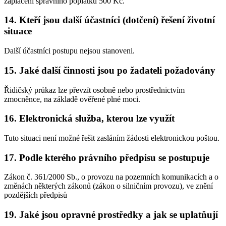
zaplacení správního poplatku 500 Kč.
14. Kteří jsou další účastníci (dotčení) řešení životní
situace
Další účastníci postupu nejsou stanoveni.
15. Jaké další činnosti jsou po žadateli požadovány
Řidičský průkaz lze převzít osobně nebo prostřednictvím
zmocněnce, na základě ověřené plné moci.
16. Elektronická služba, kterou lze využít
Tuto situaci není možné řešit zasláním žádosti elektronickou poštou.
17. Podle kterého právního předpisu se postupuje
Zákon č. 361/2000 Sb., o provozu na pozemních komunikacích a o
změnách některých zákonů (zákon o silničním provozu), ve znění
pozdějších předpisů
19. Jaké jsou opravné prostředky a jak se uplatňují