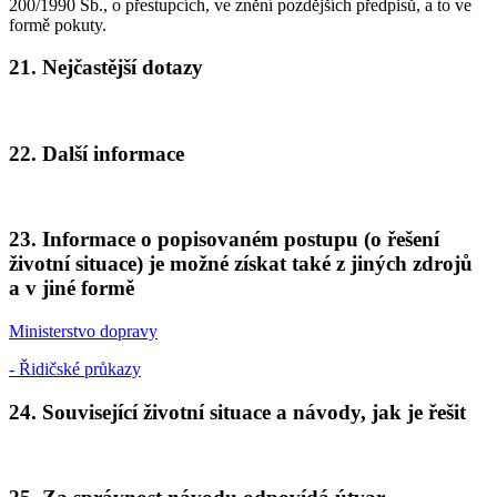
200/1990 Sb., o přestupcích, ve znění pozdějších předpisů, a to ve
formě pokuty.
21. Nejčastější dotazy
22. Další informace
23. Informace o popisovaném postupu (o řešení
životní situace) je možné získat také z jiných zdrojů
a v jiné formě
Ministerstvo dopravy
- Řidičské průkazy
24. Související životní situace a návody, jak je řešit