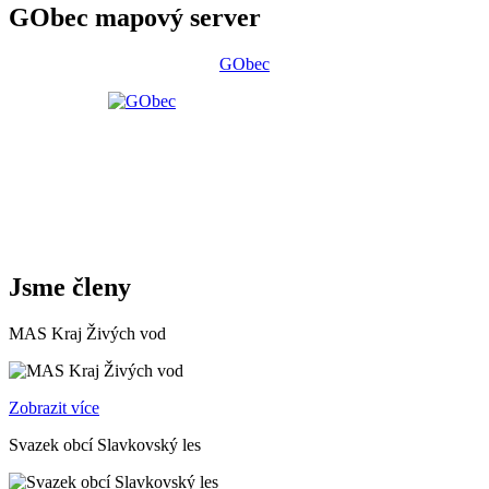
GObec mapový server
GObec
Jsme členy
MAS Kraj Živých vod
Zobrazit více
Svazek obcí Slavkovský les