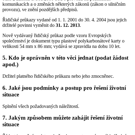
komunikacích a o změnách některých zákonů (zákon o silničním
provozu), ve znění pozdějších předpisů.
Řidičské průkazy vydané od 1. 1. 2001 do 30. 4. 2004 jsou jejich
držitelé povinni vyměnit do
31. 12. 2013
.
Nově vydávaný řidičský průkaz podle vzoru Evropských
společenství je dokument typu plastové polykarbonátové karty o
velikosti 54 mm x 86 mm; vydává se zpravidla na dobu 10 let.
5. Kdo je oprávněn v této věci jednat (podat žádost
apod.)
Držitel platného řidičského průkazu nebo jeho zmocněnec.
6. Jaké jsou podmínky a postup pro řešení životní
situace
Splnění všech požadovaných náležitostí.
7. Jakým způsobem můžete zahájit řešení životní
situace