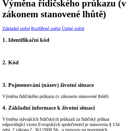
Výměna řidičského průkazu (v
zákonem stanovené lhůtě)
Základní znění
Rozšířené znění
Úplné znění
1. Identifikační kód
2. Kód
3. Pojmenování (název) životní situace
Výměna řidičského průkazu (v zákonem stanovené lhůtě)
4. Základní informace k životní situaci
Výměna stávajících řidičských průkazů za řidičský průkaz
odpovídající vzoru Evropských společenství je stanovena § 134
odst. 2 zákona č. 361/2000 Sb., o provozu na pozemních