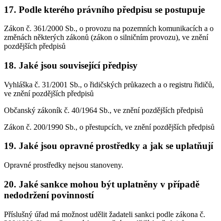
17. Podle kterého právního předpisu se postupuje
Zákon č. 361/2000 Sb., o provozu na pozemních komunikacích a o
změnách některých zákonů (zákon o silničním provozu), ve znění
pozdějších předpisů
18. Jaké jsou související předpisy
Vyhláška č. 31/2001 Sb., o řidičských průkazech a o registru řidičů,
ve znění pozdějších předpisů
Občanský zákoník č. 40/1964 Sb., ve znění pozdějších předpisů
Zákon č. 200/1990 Sb., o přestupcích, ve znění pozdějších předpisů
19. Jaké jsou opravné prostředky a jak se uplatňují
Opravné prostředky nejsou stanoveny.
20. Jaké sankce mohou být uplatněny v případě
nedodržení povinností
Příslušný úřad má možnost udělit žadateli sankci podle zákona č.