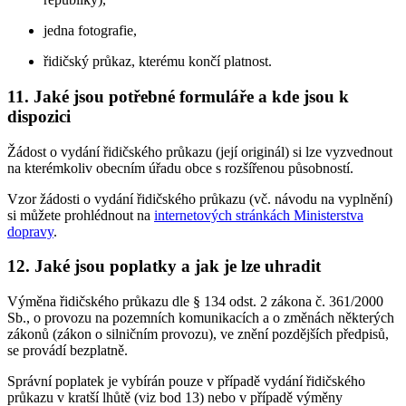
jedna fotografie,
řidičský průkaz, kterému končí platnost.
11. Jaké jsou potřebné formuláře a kde jsou k
dispozici
Žádost o vydání řidičského průkazu (její originál) si lze vyzvednout
na kterémkoliv obecním úřadu obce s rozšířenou působností.
Vzor žádosti o vydání řidičského průkazu (vč. návodu na vyplnění)
si můžete prohlédnout na
internetových stránkách Ministerstva
dopravy
.
12. Jaké jsou poplatky a jak je lze uhradit
Výměna řidičského průkazu dle § 134 odst. 2 zákona č. 361/2000
Sb., o provozu na pozemních komunikacích a o změnách některých
zákonů (zákon o silničním provozu), ve znění pozdějších předpisů,
se provádí bezplatně.
Správní poplatek je vybírán pouze v případě vydání řidičského
průkazu v kratší lhůtě (viz bod 13) nebo v případě výměny