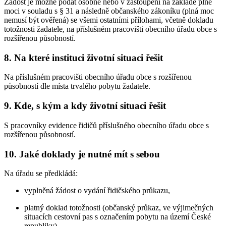
Žádost je možné podat osobně nebo v zastoupení na základě plné
moci v souladu s § 31 a následně občanského zákoníku (plná moc
nemusí být ověřená) se všemi ostatními přílohami, včetně dokladu
totožnosti žadatele, na příslušném pracovišti obecního úřadu obce s
rozšířenou působností.
8. Na které instituci životní situaci řešit
Na příslušném pracovišti obecního úřadu obce s rozšířenou
působností dle místa trvalého pobytu žadatele.
9. Kde, s kým a kdy životní situaci řešit
S pracovníky evidence řidičů příslušného obecního úřadu obce s
rozšířenou působností.
10. Jaké doklady je nutné mít s sebou
Na úřadu se předkládá:
vyplněná žádost o vydání řidičského průkazu,
platný doklad totožnosti (občanský průkaz, ve výjimečných
situacích cestovní pas s označením pobytu na území České
republiky),