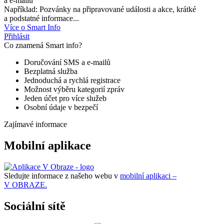
a e-mailů
Například: Pozvánky na připravované události a akce, krátké
a podstatné informace...
Více o Smart Info
Přihlásit
Co znamená Smart info?
Doručování SMS a e-mailů
Bezplatná služba
Jednoduchá a rychlá registrace
Možnost výběru kategorií zpráv
Jeden účet pro více služeb
Osobní údaje v bezpečí
Zajímavé informace
Mobilní aplikace
Sledujte informace z našeho webu v
mobilní aplikaci –
V OBRAZE.
Sociální sítě