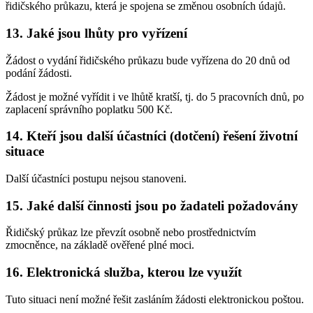
řidičského průkazu, která je spojena se změnou osobních údajů.
13. Jaké jsou lhůty pro vyřízení
Žádost o vydání řidičského průkazu bude vyřízena do 20 dnů od
podání žádosti.
Žádost je možné vyřídit i ve lhůtě kratší, tj. do 5 pracovních dnů, po
zaplacení správního poplatku 500 Kč.
14. Kteří jsou další účastníci (dotčení) řešení životní
situace
Další účastníci postupu nejsou stanoveni.
15. Jaké další činnosti jsou po žadateli požadovány
Řidičský průkaz lze převzít osobně nebo prostřednictvím
zmocněnce, na základě ověřené plné moci.
16. Elektronická služba, kterou lze využít
Tuto situaci není možné řešit zasláním žádosti elektronickou poštou.