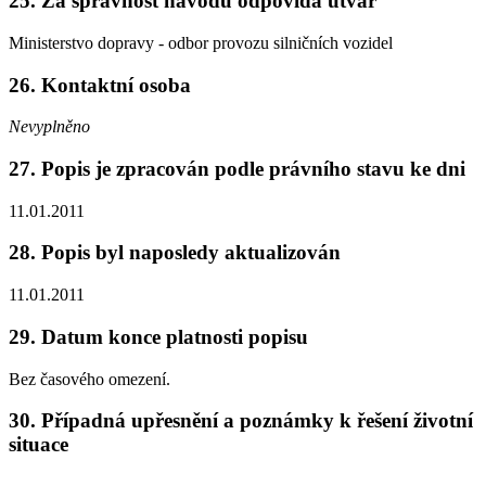
25. Za správnost návodu odpovídá útvar
Ministerstvo dopravy - odbor provozu silničních vozidel
26. Kontaktní osoba
Nevyplněno
27. Popis je zpracován podle právního stavu ke dni
11.01.2011
28. Popis byl naposledy aktualizován
11.01.2011
29. Datum konce platnosti popisu
Bez časového omezení.
30. Případná upřesnění a poznámky k řešení životní
situace