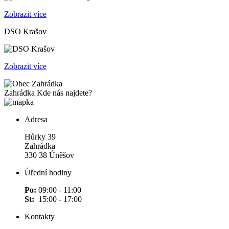
Zobrazit více
DSO Krašov
Zobrazit více
Zahrádka
Kde nás najdete?
Adresa
Hůrky 39
Zahrádka
330 38 Úněšov
Úřední hodiny
Po:
09:00 - 11:00
St:
15:00 - 17:00
Kontakty